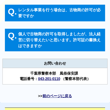
Q.
レンタル事業を行う場合は、古物商の許可が必
要ですか
Q.
個人で古物商の許可を取得しましたが、法人経
営に切り替えたいと思います。許可証の書換え
はできますか
お問い合わせ
千葉県警察本部 風俗保安課
電話番号：
043-201-0110
（警察本部代表）
前のページに戻る