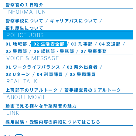
警察官の１日紹介
INFORMATION
警察学校について
キャリアパスについて
福利厚生について
POLICE JOBS
01 地域部
02 生活安全部
03 刑事部
04 交通部
05 警備部
06 総務部・警務部
07 警察事務
VOICE & MESSAGE
01 ワークライフバランス
02 県外出身者
03 Uターン
04 刑事課員
05 警備課員
REAL TALK
上司部下のリアルトーク
若手捜査員のリアルトーク
ABOUT MOVIE
動画で見る様々な千葉県警の魅力
LINK
採用試験・受験内容の詳細についてはこちら