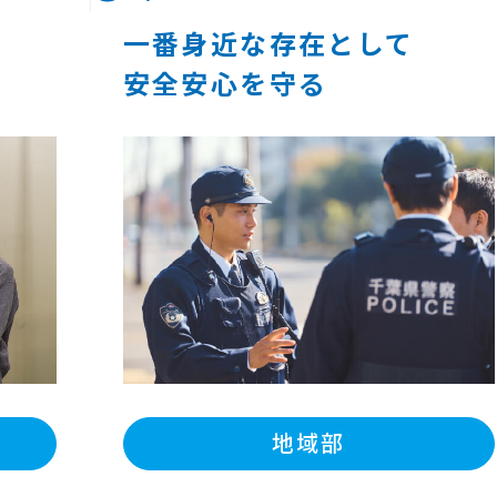
一番身近な存在として
安全安心を守る
地域部