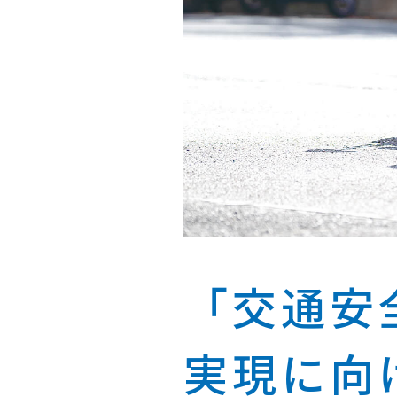
「交通安
実現に向