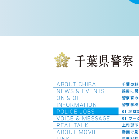
ABOUT CHIBA
千葉の魅
NEWS & EVENTS
採用に関
ON & OFF
警察官の
INFORMATION
警察学校
POLICE JOBS
01 地域
VOICE & MESSAGE
01 ワ
REAL TALK
上司部下
ABOUT MOVIE
動画で見
LINK
採用試験