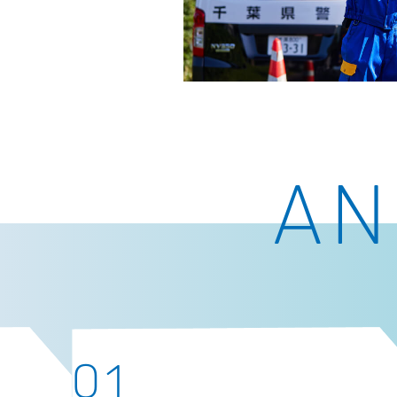
AN
01