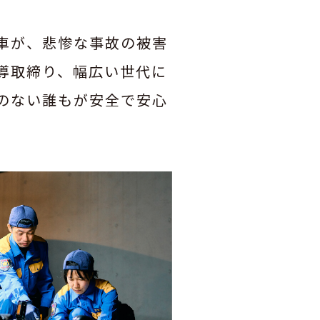
車が、悲惨な事故の被害
導取締り、幅広い世代に
のない誰もが安全で安心