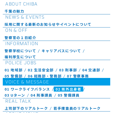
ABOUT CHIBA
千葉の魅力
NEWS & EVENTS
採用に関する最新のお知らせやイベントについて
ON & OFF
警察官の１日紹介
INFORMATION
警察学校について
キャリアパスについて
福利厚生について
POLICE JOBS
01 地域部
02 生活安全部
03 刑事部
04 交通部
05 警備部
06 総務部・警務部
07 警察事務
VOICE & MESSAGE
01 ワークライフバランス
02 県外出身者
03 Uターン
04 刑事課員
05 警備課員
REAL TALK
上司部下のリアルトーク
若手捜査員のリアルトーク