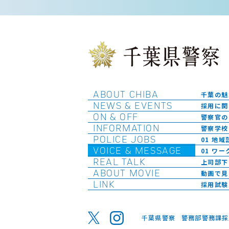
ABOUT CHIBA
千葉の魅
NEWS & EVENTS
採用に関
ON & OFF
警察官の
INFORMATION
警察学校
POLICE JOBS
01 地域
VOICE & MESSAGE
01 ワ
REAL TALK
上司部下
ABOUT MOVIE
動画で見
LINK
採用試験
千葉県警察
警務部警務課採