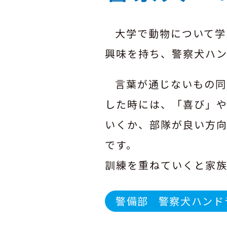
大学で動物について学
興味を持ち、警察犬ハ
言葉が通じないもの同
した時には、「喜び」
いくか、部隊が良い方
です。
訓練を重ねていくと家
警備部
警察犬ハンド