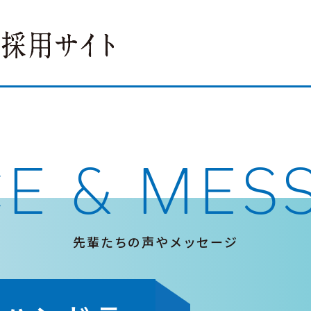
CE & MES
先輩たちの声やメッセージ