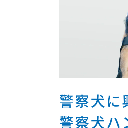
警察犬に
警察犬ハ