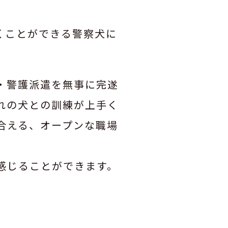
くことができる警察犬に
・警護派遣を無事に完遂
れの犬との訓練が上手く
合える、オープンな職場
感じることができます。