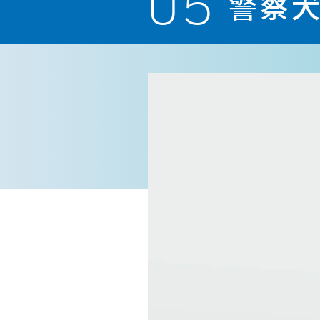
05
警察