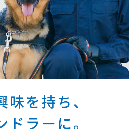
興味を持ち、
ンドラーに。