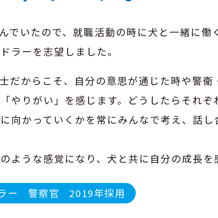
んでいたので、就職活動の時に犬と一緒に働
ンドラーを志望しました。
士だからこそ、自分の意思が通じた時や警衛
や「やりがい」を感じます。どうしたらそれぞ
向に向かっていくかを常にみんなで考え、話し
族のような感覚になり、犬と共に自分の成長を
ラー
警察官
2019年採用