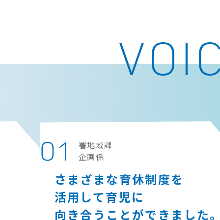
VOI
01
署地域課
企画係
さまざまな育休制度を
活用して育児に
向き合うことができました｡