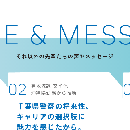
CE & MES
それ以外の先輩たちの声やメッセージ
02
署地域課 交番係
沖縄県勤務から転職
千葉県警察の将来性、
キャリアの選択肢に
魅力を感じたから｡