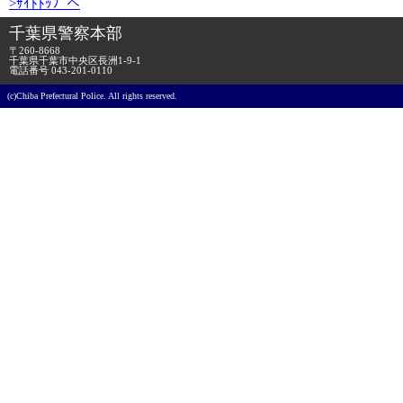
>ｻｲﾄﾄｯﾌﾟへ
千葉県警察本部
〒260-8668
千葉県千葉市中央区長洲1-9-1
電話番号
043-201-0110
(c)Chiba Prefectural Police. All rights reserved.