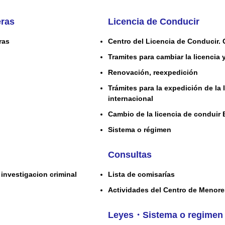
eras
Licencia de Conducir
ras
Centro del Licencia de Conducir. 
Tramites para cambiar la licencia 
Renovación, reexpedición
Trámites para la expedición de la 
internacional
Cambio de la licencia de conduir 
Sistema o régimen
Consultas
investigacion criminal
Lista de comisarías
Actividades del Centro de Menor
Leyes・Sistema o regimen