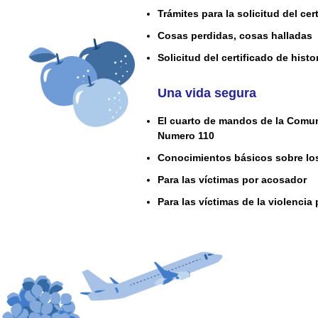
Trámites para la solicitud del ce
Cosas perdidas, cosas halladas
Solicitud del certificado de histor
Una vida segura
El cuarto de mandos de la Comun
Numero 110
Conocimientos básicos sobre lo
Para las víctimas por acosador
Para las víctimas de la violencia 