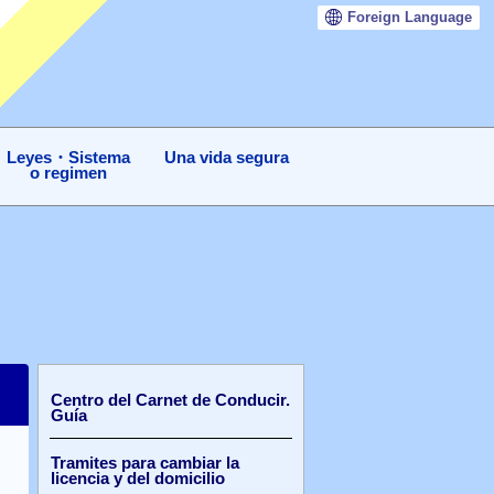
Foreign
Language
Leyes・Sistema
Una vida segura
o regimen
Centro del Carnet de Conducir.
Guía
Tramites para cambiar la
licencia y del domicilio