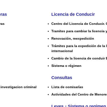
eras
Licencia de Conducir
ras
Centro del Licencia de Conducir. 
Tramites para cambiar la licencia 
Renovación, reexpedición
Trámites para la expedición de la 
internacional
Cambio de la licencia de conduir 
Sistema o régimen
Consultas
investigacion criminal
Lista de comisarías
Actividades del Centro de Menor
Leyes・Sistema o regimen