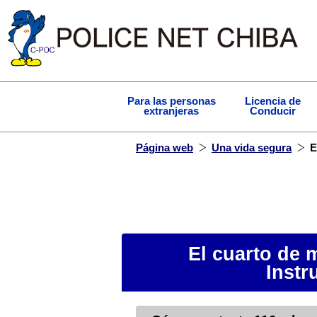
Para las personas
Licencia de
extranjeras
Conducir
Página web
Una vida segura
E
El cuarto de
Instr