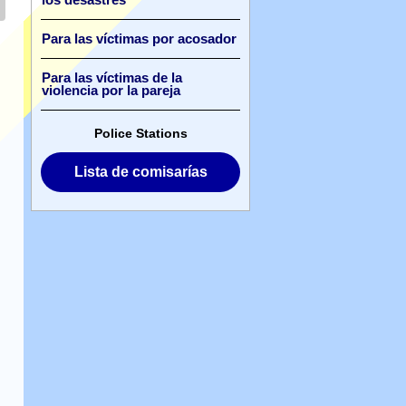
los desastres
Para las víctimas por acosador
Para las víctimas de la
violencia por la pareja
Police Stations
Lista de comisarías