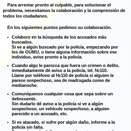
Para arrestar pronto al culpable, para solucionar el
problema, necesitamos la colaboración y la comprensión de
todos los ciudadanos.
En los siguientes puntos pedimos su colaboración.
Colabore en la búsqueda de los acusados más
buscados.
Si ve a algún buscado por la policía, empezando por
los de OUMU, o tiene alguna información sobre ese
individuo, avise pronto a la policía.
Cuando algo le parezca que fuera un crimen o delito,
inmediatamente dé aviso a la policía, tel. №110.
Llame por teléfono al №110 de policía si alguien le
parece sospechoso, sea de madrugada como de
medianoche.
Comuníquenos cualquier cosa que sepa sobre un
delincuente.
Sin dudarlo dé aviso a la policía si ve a algún
sospechoso, un vehículo sospechoso, a alguien
parecido a un acusado, etc.
Si es atacado, si sufre por algún daño, informe a la
policía sin falta.