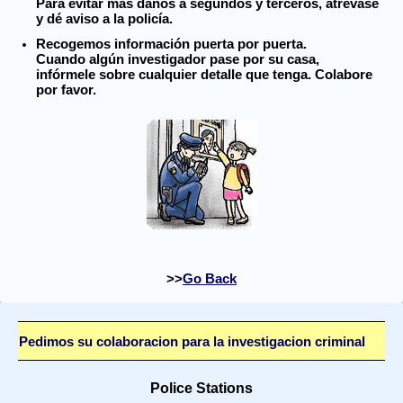
Para evitar más daños a segundos y terceros, atrévase
y dé aviso a la policía.
Recogemos información puerta por puerta.
Cuando algún investigador pase por su casa,
infórmele sobre cualquier detalle que tenga. Colabore
por favor.
Go Back
Pedimos su colaboracion para la investigacion criminal
Police Stations