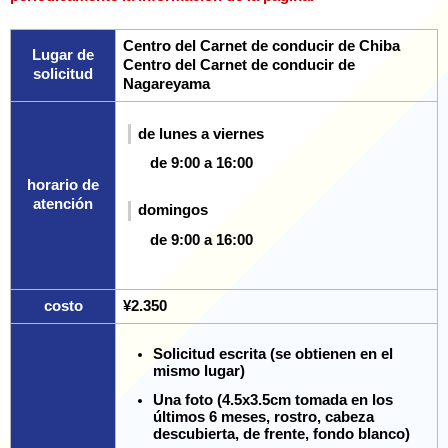
Centro del Carnet de conducir de Chiba
Lugar de
Centro del Carnet de conducir de
solicitud
Nagareyama
de lunes a viernes
de 9:00 a 16:00
horario de
atención
domingos
de 9:00 a 16:00
costo
¥2.350
Solicitud escrita (se obtienen en el
mismo lugar)
Una foto (
4.5x3.5cm
tomada en los
últimos 6 meses,
rostro
, cabeza
descubierta, de frente, fondo blanco)