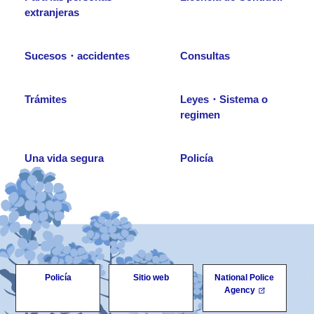
extranjeras
Sucesos・accidentes
Consultas
Trámites
Leyes・Sistema o
regimen
Una vida segura
Policía
Policía
Sitio web
National Police
Agency