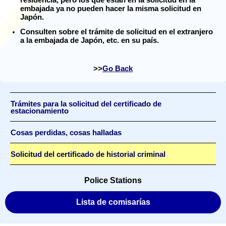
residencia, pero los que están en la solicitud en la
embajada ya no pueden hacer la misma solicitud en
Japón.
Consulten sobre el trámite de solicitud en el extranjero
a la embajada de Japón, etc. en su país.
Go Back
Trámites para la solicitud del certificado de
estacionamiento
Cosas perdidas, cosas halladas
Solicitud del certificado de historial criminal
Police Stations
Lista de comisarías