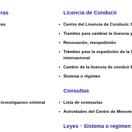
eras
Licencia de Conducir
ras
Centro del Licencia de Conducir. 
Tramites para cambiar la licencia 
Renovación, reexpedición
Trámites para la expedición de la 
internacional
Cambio de la licencia de conduir 
Sistema o régimen
Consultas
investigacion criminal
Lista de comisarías
Actividades del Centro de Menor
Leyes・Sistema o regimen