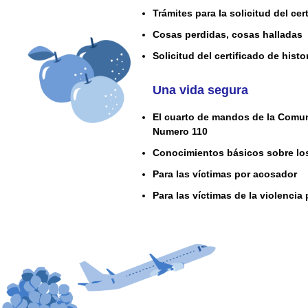
Trámites para la solicitud del ce
Cosas perdidas, cosas halladas
Solicitud del certificado de histor
Una vida segura
El cuarto de mandos de la Comun
Numero 110
Conocimientos básicos sobre lo
Para las víctimas por acosador
Para las víctimas de la violencia 