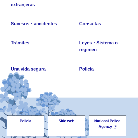
extranjeras
Sucesos・accidentes
Consultas
Trámites
Leyes・Sistema o
regimen
Una vida segura
Policía
Policía
Sitio web
National Police
Agency