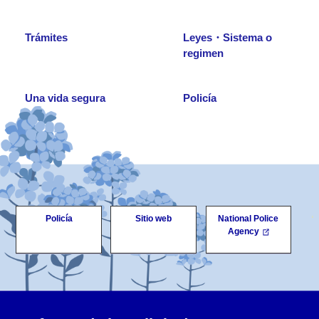
Trámites
Leyes・Sistema o
regimen
Una vida segura
Policía
Policía
Sitio web
National Police
Agency