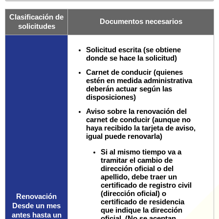
Clasificación de
Documentos necesarios
solicitudes
Solicitud escrita (se obtiene
donde se hace la solicitud)
Carnet de conducir (quienes
estén en medida administrativa
deberán actuar según las
disposiciones)
Aviso sobre la renovación del
carnet de conducir (aunque no
haya recibido la tarjeta de aviso,
igual puede renovarla)
Si al mismo tiempo va a
tramitar el cambio de
dirección oficial o del
apellido, debe traer un
certificado de registro civil
(dirección oficial) o
Renovación
certificado de residencia
Desde un mes
que indique la dirección
antes hasta un
oficial. (No se aceptan