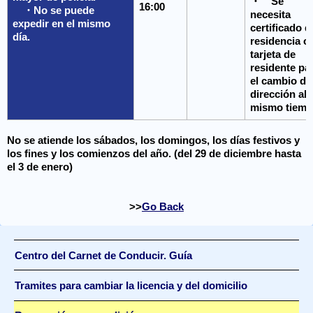
・ Se
16:00
・No se puede
necesita
expedir en el mismo
certificado d
día.
residencia o
tarjeta de
residente pa
el cambio de
dirección al
mismo tiemp
No se atiende los sábados, los domingos, los días festivos y
los fines y los comienzos del año. (del 29 de diciembre hasta
el 3 de enero)
Go Back
Centro del Carnet de Conducir. Guía
Tramites para cambiar la licencia y del domicilio