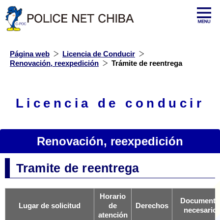
Página web
Licencia de Conducir
Renovación, reexpedición
Trámite de reentrega
Licencia de conducir
Renovación, reexpedición
Tramite de reentrega
Horario
Documento
Lugar de solicitud
de
Derechos
necesario
atención