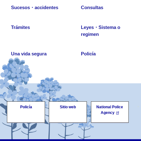
Sucesos・accidentes
Consultas
Trámites
Leyes・Sistema o
regimen
Una vida segura
Policía
Policía
Sitio web
National Police
Agency