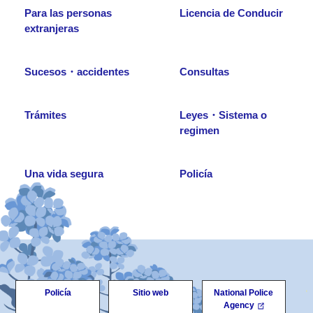
Para las personas
Licencia de Conducir
extranjeras
Sucesos・accidentes
Consultas
Trámites
Leyes・Sistema o
regimen
Una vida segura
Policía
Policía
Sitio web
National Police
Agency