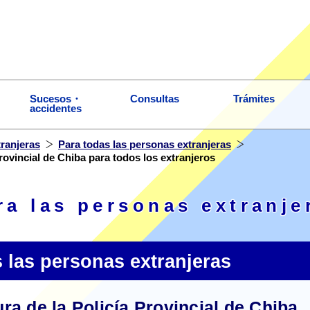
Sucesos・
Consultas
Trámites
accidentes
tranjeras
Para todas las personas extranjeras
Provincial de Chiba para todos los extranjeros
ra las personas extranje
 las personas extranjeras
ura de la Policía Provincial de Chiba