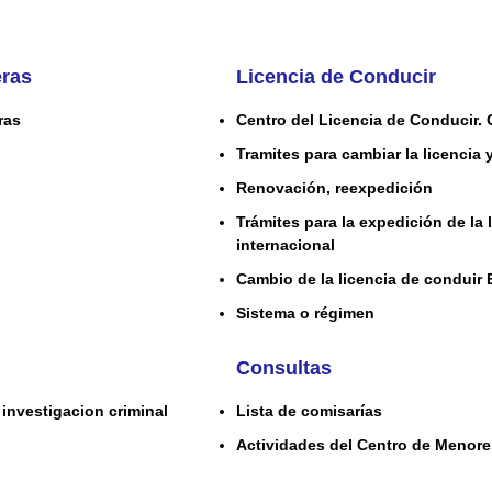
eras
Licencia de Conducir
ras
Centro del Licencia de Conducir. 
Tramites para cambiar la licencia 
Renovación, reexpedición
Trámites para la expedición de la 
internacional
Cambio de la licencia de conduir 
Sistema o régimen
Consultas
investigacion criminal
Lista de comisarías
Actividades del Centro de Menor