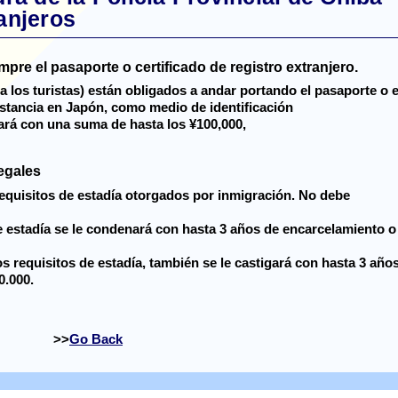
anjeros
pre el pasaporte o certificado de registro extranjero.
a los turistas) están obligados a andar portando el pasaporte o e
 estancia en Japón, como medio de identificación
ará con una suma de hasta los ¥100,000,
legales
requisitos de estadía otorgados por inmigración. No debe
 estadía se le condenará con hasta 3 años de encarcelamiento o
 requisitos de estadía, también se le castigará con hasta 3 año
0.000.
Go Back