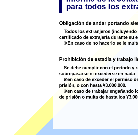
para todos los extr
Obligación de andar portando siem
Todos los extranjeros (incluyendo 
certificado de extrajería durante su
※En caso de no hacerlo se le mult
Prohibición de estadía y trabajo i
Se debe cumplir con el período y 
sobrepasarse ni excederse en nada
※en caso de exceder el permiso de
prisión, o con hasta ¥3.000.000.
※en caso de trabajar engañando los
de prisión o multa de hasta los ¥3.00