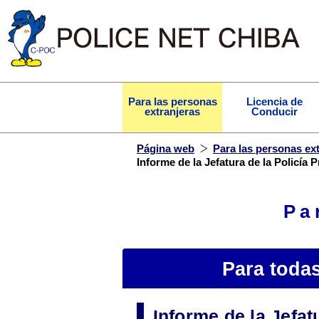
Para las personas
Licencia de
extranjeras
Conducir
Página web
Para las personas ex
Informe de la Jefatura de la Policía 
Pa
Para todas
Informe de la Jefat