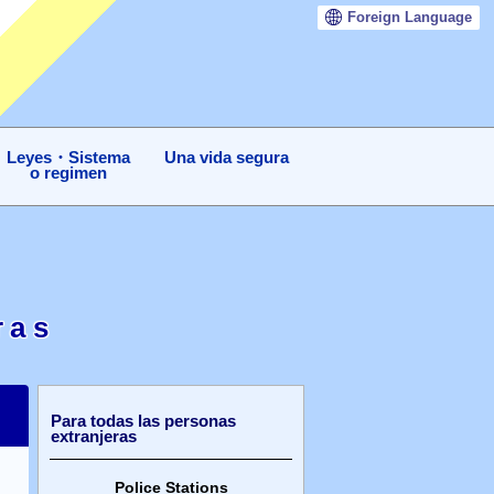
Foreign
Language
Leyes・Sistema
Una vida segura
o regimen
ras
Para todas las personas
extranjeras
Police Stations