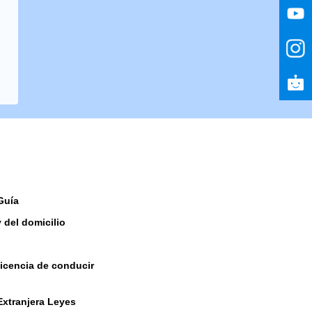
Guía
y del domicilio
licencia de conducir
Extranjera Leyes