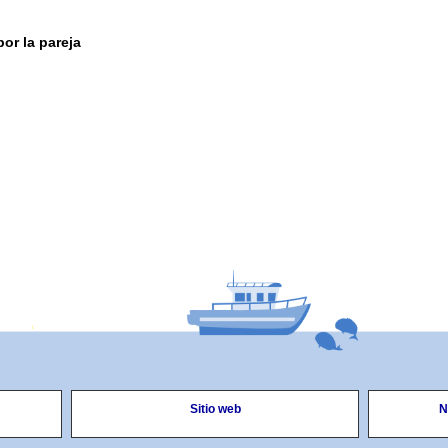
por la pareja
Sitio web
N