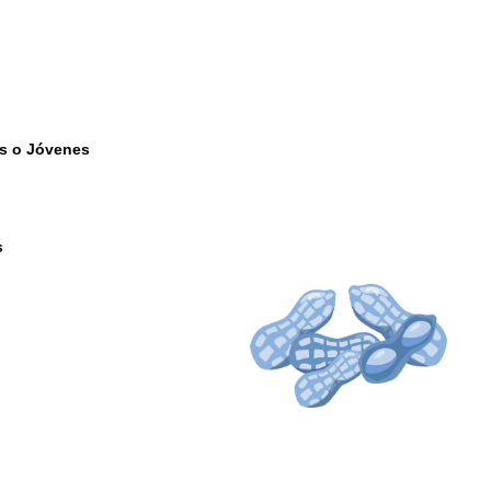
es o Jóvenes
s