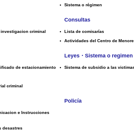
Sistema o régimen
Consultas
investigacion criminal
Lista de comisarías
Actividades del Centro de Menor
Leyes・Sistema o regimen
rtificado de estacionamiento
Sistema de subsidio a las victima
ial criminal
Policía
icacion e Instrucciones
s desastres