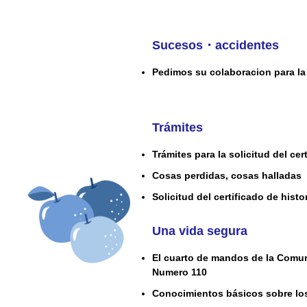
Sucesos・accidentes
Pedimos su colaboracion para la 
Trámites
Trámites para la solicitud del ce
Cosas perdidas, cosas halladas
Solicitud del certificado de histor
Una vida segura
El cuarto de mandos de la Comun
Numero 110
Conocimientos básicos sobre lo