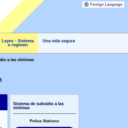
Foreign
Language
Leyes・Sistema
Una vida segura
o regimen
io a las víctimas
n
Sistema de subsidio a las
victimas
Police Stations