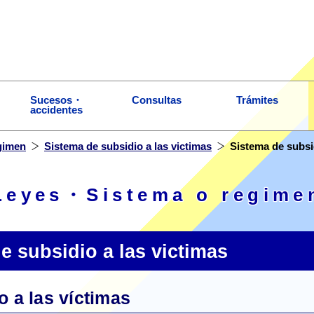
Sucesos・
Consultas
Trámites
accidentes
gimen
Sistema de subsidio a las victimas
Sistema de subsid
Leyes・Sistema o regime
e subsidio a las victimas
o a las víctimas