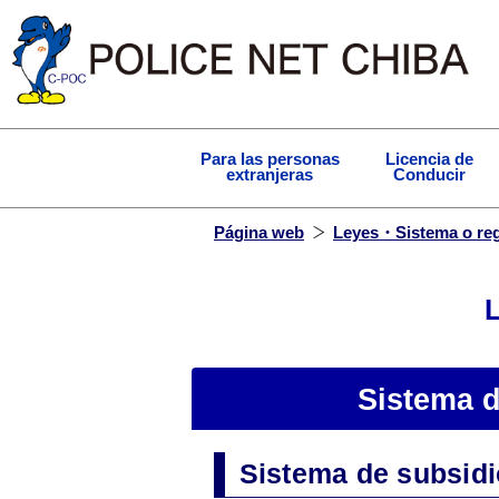
Para las personas
Licencia de
extranjeras
Conducir
Página web
Leyes・Sistema o re
Sistema d
Sistema de subsidi