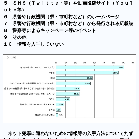
５ ＳＮＳ（Ｔｗｉｔｔｅｒ等）や動画投稿サイト（ＹｏｕＴ
ｕｂｅ等）
６ 県警や行政機関（県・市町村など）のホームページ
７ 県警や行政機関（県・市町村など）から発行される広報誌
８ 警察等によるキャンペーン等のイベント
９ その他
１０ 情報を入手していない
ネット犯罪に遭わないための情報等の入手方法についてたず