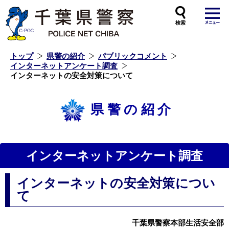
本
文
へ
ス
キ
ッ
プ
し
ま
す
トップ
県警の紹介
パブリックコメント
インターネットアンケート調査
インターネットの安全対策について
県警の紹介
インターネットアンケート調査
インターネットの安全対策につい
て
千葉県警察本部生活安全部