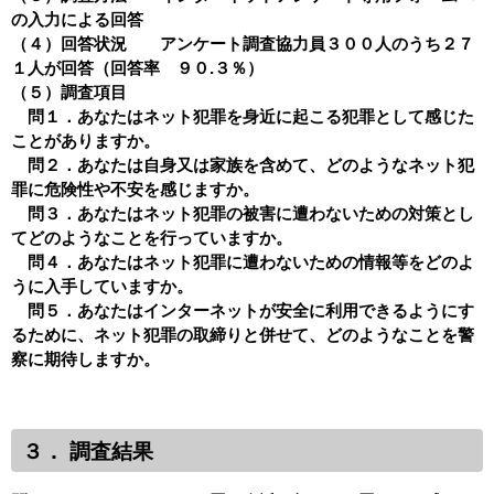
の入力による回答
（４）回答状況 アンケート調査協力員３００人のうち２７
１人が回答（回答率 ９０.３％）
（５）調査項目
問１．あなたはネット犯罪を身近に起こる犯罪として感じた
ことがありますか。
問２．あなたは自身又は家族を含めて、どのようなネット犯
罪に危険性や不安を感じますか。
問３．あなたはネット犯罪の被害に遭わないための対策とし
てどのようなことを行っていますか。
問４．あなたはネット犯罪に遭わないための情報等をどのよ
うに入手していますか。
問５．あなたはインターネットが安全に利用できるようにす
るために、ネット犯罪の取締りと併せて、どのようなことを警
察に期待しますか。
３． 調査結果