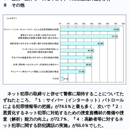
８ その他
ネット犯罪の取締りと併せて警察に期待することについてた
ずねたところ、『１：サイバー（インターネット）パトロール
による犯罪情報等の把握』が74.5％と最も多く、次いで『２：
悪質化するネット犯罪に対処するための捜査資機材の整備や捜
査（解析）能力の向上』が72.7％、『４：高齢者等に対するネ
ット犯罪に関する防犯講話の実施』が55.0％でした。