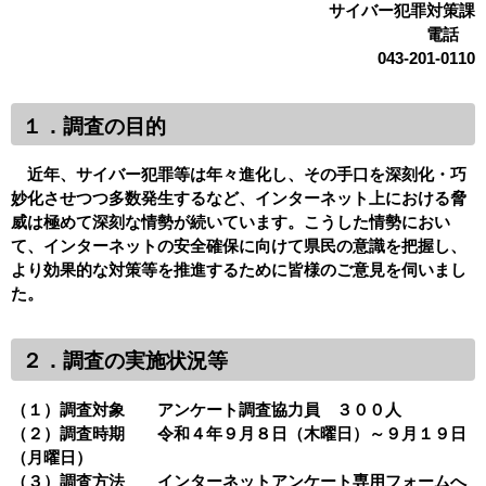
サイバー犯罪対策課
電話
043-201-0110
１．調査の目的
近年、サイバー犯罪等は年々進化し、その手口を深刻化・巧
妙化させつつ多数発生するなど、インターネット上における脅
威は極めて深刻な情勢が続いています。こうした情勢におい
て、インターネットの安全確保に向けて県民の意識を把握し、
より効果的な対策等を推進するために皆様のご意見を伺いまし
た。
２．調査の実施状況等
（１）調査対象 アンケート調査協力員 ３００人
（２）調査時期 令和４年９月８日（木曜日）～９月１９日
（月曜日）
（３）調査方法 インターネットアンケート専用フォームへ