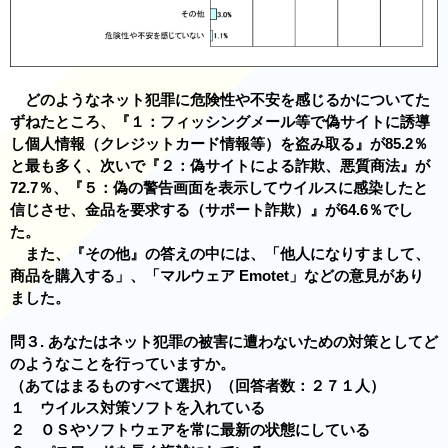
どのようなネット犯罪に危険性や不安を感じるかについてた
ずねたところ、『１：フィッシングメール等で偽サイトに誘導
し個人情報（クレジットカード情報等）を盗み取る』が85.2％
と最も多く、次いで『２：偽サイトによる詐欺、悪質商法』が
72.7％、『５：偽の警告画面を表示してウイルスに感染したと
信じさせ、金品を要求する（サポート詐欺）』が64.6％でし
た。
また、『その他』の答えの中には、「他人になりすまして、
商品を購入する」、「マルウェア Emotet」などの意見があり
ました。
問３. あなたはネット犯罪の被害に遭わないための対策としてど
のようなことを行っていますか。
（あてはまるものすべて選択）（回答者数：２７１人）
１ ウイルス対策ソフトを入れている
２ ＯＳやソフトウェアを常に最新の状態にしている