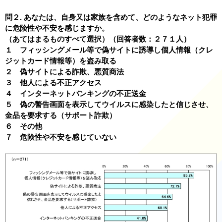
問２. あなたは、自身又は家族を含めて、どのようなネット犯罪
に危険性や不安を感じますか。
（あてはまるものすべて選択）（回答者数：２７１人）
１ フィッシングメール等で偽サイトに誘導し個人情報（クレ
ジットカード情報等）を盗み取る
２ 偽サイトによる詐欺、悪質商法
３ 他人による不正アクセス
４ インターネットバンキングの不正送金
５ 偽の警告画面を表示してウイルスに感染したと信じさせ、
金品を要求する（サポート詐欺）
６ その他
７ 危険性や不安を感じていない