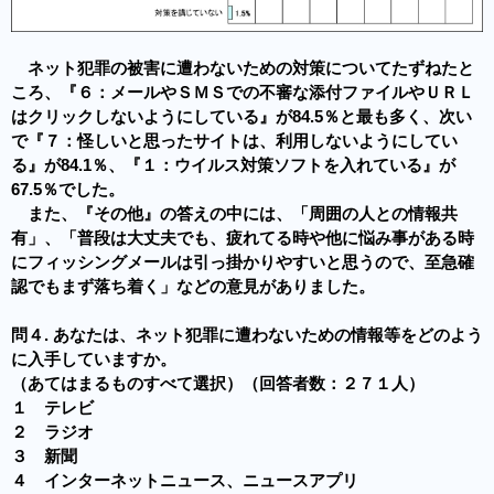
ネット犯罪の被害に遭わないための対策についてたずねたと
ころ、『６：メールやＳＭＳでの不審な添付ファイルやＵＲＬ
はクリックしないようにしている』が84.5％と最も多く、次い
で『７：怪しいと思ったサイトは、利用しないようにしてい
る』が84.1％、『１：ウイルス対策ソフトを入れている』が
67.5％でした。
また、『その他』の答えの中には、「周囲の人との情報共
有」、「普段は大丈夫でも、疲れてる時や他に悩み事がある時
にフィッシングメールは引っ掛かりやすいと思うので、至急確
認でもまず落ち着く」などの意見がありました。
問４. あなたは、ネット犯罪に遭わないための情報等をどのよう
に入手していますか。
（あてはまるものすべて選択）（回答者数：２７１人）
１ テレビ
２ ラジオ
３ 新聞
４ インターネットニュース、ニュースアプリ