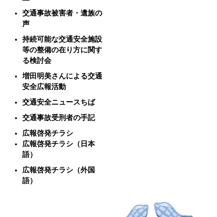
交通事故被害者・遺族の
声
持続可能な交通安全施設
等の整備の在り方に関す
る検討会
増田明美さんによる交通
安全広報活動
交通安全ニュースちば
交通事故受刑者の手記
広報啓発チラシ
広報啓発チラシ（日本
語）
広報啓発チラシ（外国
語）