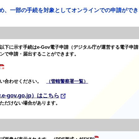
め、一部の手続を対象としてオンラインでの申請ができ
下に示す手続はe-Gov電子申請（デジタル庁が運営する電子申請
ンで申請・届出することができます。
問い合わせください。
（管轄警察署一覧）
.e-gov.go.jp）はこちら
ただけない場合があります。