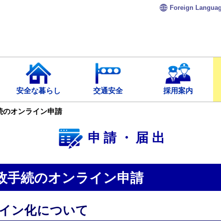
Foreign
Langua
安全な暮らし
交通安全
採用案内
続のオンライン申請
申請・届出
政手続のオンライン申請
イン化について