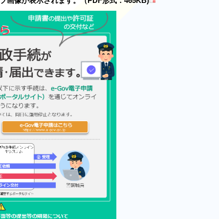
画像が表示されます。（PDF形式：465KB)