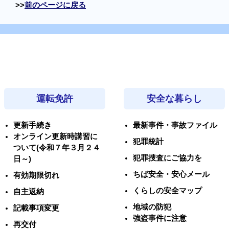
前のページに戻る
運転免許
安全な暮らし
更新手続き
最新事件・事故ファイル
オンライン更新時講習に
犯罪統計
ついて(令和７年３月２４
犯罪捜査にご協力を
日～)
ちば安全・安心メール
有効期限切れ
くらしの安全マップ
自主返納
地域の防犯
記載事項変更
強盗事件に注意
再交付