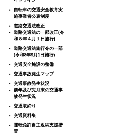
イドライン
自転車の交通安全教育実
施事業者公表制度
道路交通法改正
道路交通法の一部改正(令
和８年４月１日施行)
道路交通法施行令の一部
(令和8年9月1日施行)
交通安全施設の整備
交通事故発生マップ
交通事故発生状況
前年及び先月末の交通事
故発生状況
交通取締り
交通資料集
運転免許自主返納支援措
置