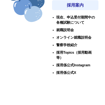
採用案内
現在、申込受付期間中の
各種試験について
就職説明会
オンライン就職説明会
警察学校紹介
採用Topics（採用動画
等）
採用係公式Instagram
採用係公式X