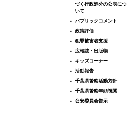
づく行政処分の公表につ
いて
パブリックコメント
政策評価
犯罪被害者支援
広報誌・出版物
キッズコーナー
活動報告
千葉県警察活動方針
千葉県警察年頭視閲
公安委員会告示