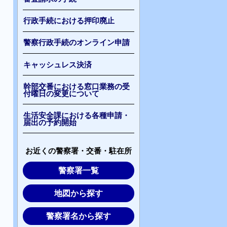
行政手続における押印廃止
警察行政手続のオンライン申請
キャッシュレス決済
幹部交番における窓口業務の受
付曜日の変更について
生活安全課における各種申請・
届出の予約開始
お近くの警察署・交番・駐在所
警察署一覧
地図から探す
警察署名から探す