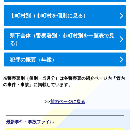
市町村別（市町村を個別に見る）
県下全体（警察署別・市町村別を一覧表で見
る）
犯罪の概要（年鑑）
※警察署別（個別・当月分）は各警察署の紹介ページ内「管内
の事件・事故」に掲載しています。
前のページに戻る
最新事件・事故ファイル