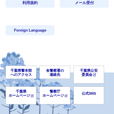
利用規約
メール受付
Foreign Language
千葉県警本部
各警察署の
千葉県公安
へのアクセス
連絡先
委員会
千葉県
警察庁
公式SNS
ホームページ
ホームページ