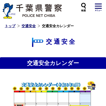
本
文
へ
ス
キ
ッ
プ
し
ま
す
トップ
交通安全
交通安全カレンダー
交通安全
交通安全カレンダー