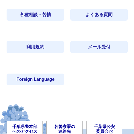
各種相談・苦情
よくある質問
利用規約
メール受付
Foreign Language
千葉県警本部
各警察署の
千葉県公安
へのアクセス
連絡先
委員会