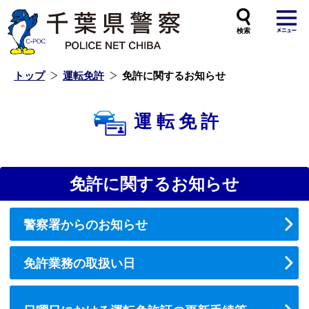
本
文
へ
ス
キ
ッ
プ
し
ま
す
トップ
運転免許
免許に関するお知らせ
運転免許
免許に関するお知らせ
警察署からのお知らせ
免許業務の取扱い日