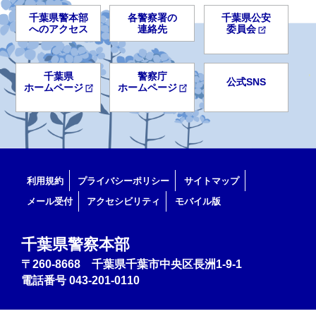
千葉県警本部
各警察署の
千葉県公安
へのアクセス
連絡先
委員会
千葉県
警察庁
公式SNS
ホームページ
ホームページ
利用規約
プライバシーポリシー
サイトマップ
メール受付
アクセシビリティ
モバイル版
千葉県警察本部
〒260-8668 千葉県千葉市中央区長洲1-9-1
電話番号
043-201-0110