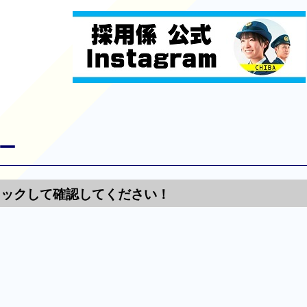
ー
リックして確認してください！