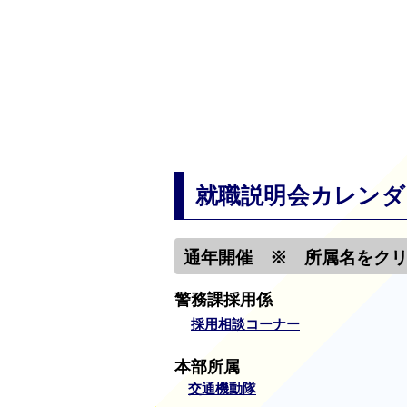
就職説明会カレンダ
通年開催 ※ 所属名をク
警務課採用係
採用相談コーナー
本部所属
交通機動隊