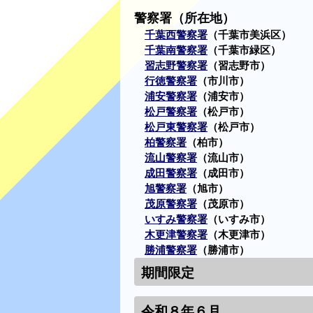
警察署（所在地）
千葉西警察署
（千葉市美浜区）
千葉南警察署
（千葉市緑区）
習志野警察署
（習志野市）
行徳警察署
（市川市）
浦安警察署
（浦安市）
松戸警察署
（松戸市）
松戸東警察署
（松戸市）
柏警察署
（柏市）
流山警察署
（流山市）
成田警察署
（成田市）
旭警察署
（旭市）
茂原警察署
（茂原市）
いすみ警察署
（いすみ市）
木更津警察署
（木更津市）
勝浦警察署
（勝浦市）
期間限定
令和８年６月