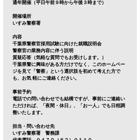
通年開催（平日午前９時から午後３時まで）
開催場所
いすみ警察署
内容
千葉県警察官採用試験に向けた就職説明会
警察官の業務内容に伴う説明
質疑応答（気軽な質問でもお受けします。）
千葉県警に興味がある方だけでなく、このホームペー
ジを見て「警察」という選択肢を初めて考えた方で
も、お気 軽にご連絡ください。
事前予約
電話での問い合わせでも結構ですが、事前にご連絡い
ただければ、「夜間・休日」、「お一人」でも日程調
整いたします。
担当・問い合わせ先
いすみ警察署 警務課
代表電話 ０４７０（６２）０１１０