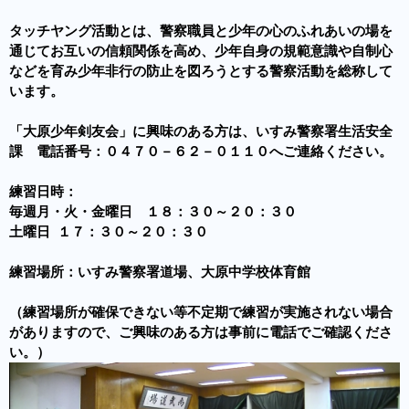
タッチヤング活動とは、警察職員と少年の心のふれあいの場を
通じてお互いの信頼関係を高め、少年自身の規範意識や自制心
などを育み少年非行の防止を図ろうとする警察活動を総称して
います。
「大原少年剣友会」に興味のある方は、いすみ警察署生活安全
課 電話番号：０４７０－６２－０１１０へご連絡ください。
練習日時：
毎週月・火・金曜日 １８：３０～２０：３０
土曜日 １７：３０～２０：３０
練習場所：いすみ警察署道場、大原中学校体育館
（練習場所が確保できない等不定期で練習が実施されない場合
がありますので、ご興味のある方は事前に電話でご確認くださ
い。）