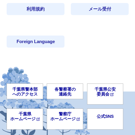
利用規約
メール受付
Foreign Language
千葉県警本部
各警察署の
千葉県公安
へのアクセス
連絡先
委員会
千葉県
警察庁
公式SNS
ホームページ
ホームページ