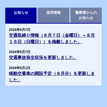
お知らせ
採用情報
警察署からの
お知らせ
2026年8月7日
交通取締り情報（８月７日（金曜日）～８月
１６日（日曜日））を掲載しました。
2026年8月7日
交通事故発生状況を更新しました。
2026年8月1日
移動交番車の開設予定（８月分）を更新しま
した。
2026年7月30日
臨時的任用職員（保健師）の募集について
いすみ警察署協議会を更新しました。
民間通訳人の募集について更新しました。
2026年7月24日