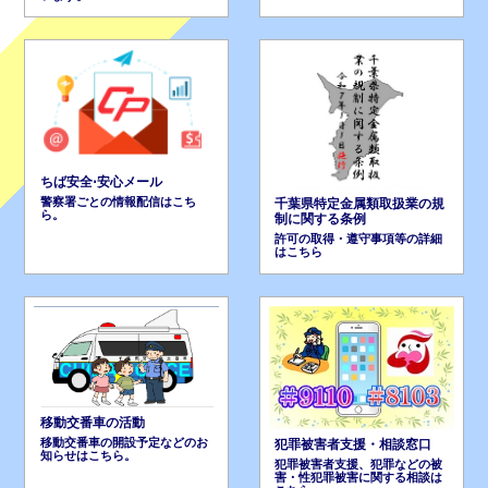
ちば安全⋅安心メール
警察署ごとの情報配信はこち
千葉県特定金属類取扱業の規
ら。
制に関する条例
許可の取得・遵守事項等の詳細
はこちら
移動交番車の活動
移動交番車の開設予定などのお
犯罪被害者支援・相談窓口
知らせはこちら。
犯罪被害者支援、犯罪などの被
害・性犯罪被害に関する相談は