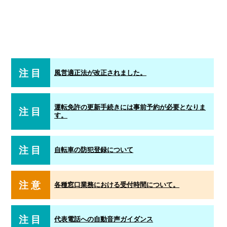
注目
風営適正法が改正されました。
運転免許の更新手続きには事前予約が必要となりま
注目
す。
注目
自転車の防犯登録について
注意
各種窓口業務における受付時間について。
注目
代表電話への自動音声ガイダンス