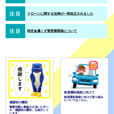
注目
ドローンに関する法律が一部改正されました
注目
特定金属くず買受業関係について
飲酒運転根絶に向けて
飲酒運転根絶に向けた取り組み
についてはこちら。
感謝状の贈呈
警察活動に御協力を頂いた方へ
の「感謝状の贈呈」を紹介して
います。