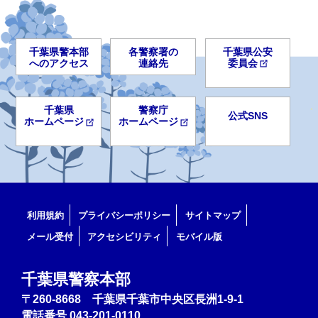
千葉県警本部
各警察署の
千葉県公安
へのアクセス
連絡先
委員会
千葉県
警察庁
公式SNS
ホームページ
ホームページ
利用規約
プライバシーポリシー
サイトマップ
メール受付
アクセシビリティ
モバイル版
千葉県警察本部
〒260-8668 千葉県千葉市中央区長洲1-9-1
電話番号
043-201-0110