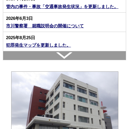
管内の事件・事故「交通事故発生状況」を更新しました。
2026年6月3日
市川警察署 就職説明会の開催について
2025年8月25日
犯罪発生マップを更新しました。