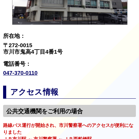
所在地：
〒272-0015
市川市鬼高4丁目4番1号
電話番号：
047-370-0110
アクセス情報
公共交通機関をご利用の場合
路線バス運行が開始され、市川警察署へのアクセスが便利にな
りました
ＪＲ市川駅 ～ 市川警察署 ～ ＪＲ西船橋駅