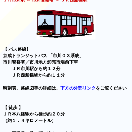
【 バス路線】
京成トランジットバス 「市川０３系統」
市川警察署／市川地方卸売市場前下車
ＪＲ市川駅から約１２分
ＪＲ西船橋駅から約１１分
時刻表、路線図等の詳細は、
下方の外部リンク
をご覧ください
【 徒歩 】
ＪＲ本八幡駅から徒歩約２０分
（約１．４キロメートル）