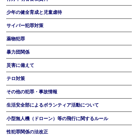
少年の健全育成と児童虐待
サイバー犯罪対策
薬物犯罪
暴力団関係
災害に備えて
テロ対策
その他の犯罪・事故情報
生活安全部によるボランティア活動について
小型無人機（ドローン）等の飛行に関するルール
性犯罪関係の法改正