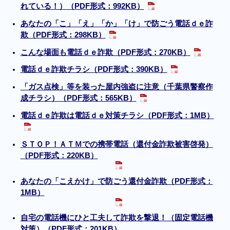
れている！）
（PDF形式：992KB）
あなたの「こ」「え」「か」「け」で防ごう電話ｄｅ詐
欺（PDF形式：298KB）
こんな場面も電話ｄｅ詐欺（PDF形式：270KB）
電話ｄｅ詐欺チラシ（PDF形式：390KB）
「ガス点検」等を装った屋内強盗に注意（千葉県警察作
成チラシ）（PDF形式：565KB）
電話ｄｅ詐欺は電話ｄｅ対策チラシ（PDF形式：1MB）
ＳＴＯＰ！ＡＴＭでの携帯電話（還付金詐欺被害啓発）
（PDF形式：220KB）
あなたの「こえかけ」で防ごう還付金詐欺（PDF形式：
1MB）
自宅の電話機にひと工夫して詐欺を撃退！（固定電話機
対策）（PDF形式：201KB）