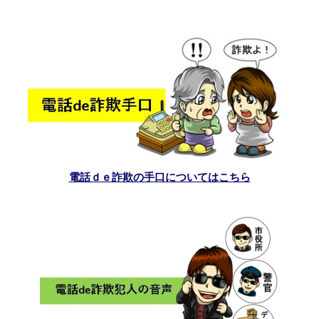
電話ｄｅ詐欺の手口についてはこちら