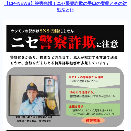
【CPｰNEWS】被害急増！ニセ警察詐欺の手口の実態とその対
処法とは