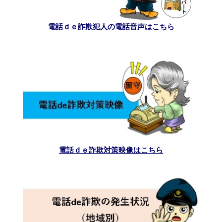
電話ｄｅ詐欺犯人の電話音声はこちら
電話ｄｅ詐欺対策映像はこちら