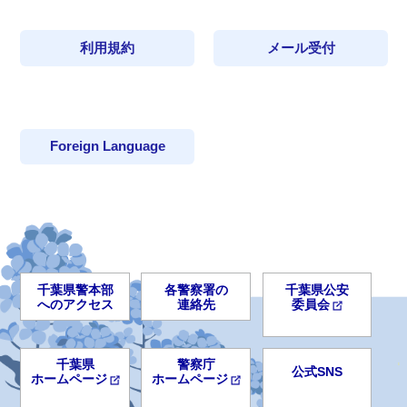
利用規約
メール受付
Foreign Language
千葉県警本部
各警察署の
千葉県公安
へのアクセス
連絡先
委員会
千葉県
警察庁
公式SNS
ホームページ
ホームページ