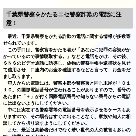
千葉県警察をかたるニセ警察詐欺の電話に注
意！
最近、千葉県警察をかたる詐欺の電話に関する情報が多数寄
せられています。
この手口は、警察官をかたる者が「あなたに犯罪の容疑がか
かっているので事情聴取する。」などと電話をかけ、その後、
ＳＮＳのビデオ通話に誘導し、偽物の警察手帳や逮捕状を見せ
て信用させ、口座内のお金を確認するなどと言って、お金をだ
まし取ります。
犯人からの電話には、警察本部や警察署と同じ末尾が「０１
１０」の国際電話番号が使われることがありますので、番号の
あたまに「＋」が付く国際電話番号や知らない番号からの電話
には出ないようにしてください。
中には実在する警察署等の電話番号を表示させるケースもあ
りますので、その場合はすぐに出ることなく、家族や知人に相
談してから折り返すようにしてください。
また、最近は高齢者だけでなく若い世代の人の被害も多いの