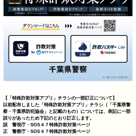
【「特殊詐欺対策アプリ」チラシの一部訂正について】
以前配布しました「特殊詐欺対策アプリ」チラシ（「千葉県警
察・千葉県防犯協会」と記載のもの）については、表記に一部
誤りがあったため下記のとおり訂正します。
誤 警視庁・SOS４７特殊詐欺対策ページ
正 警察庁・SOS４７特殊詐欺対策ページ