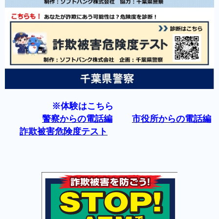
※体験はこちら
警察からの電話編
市役所からの電話編
詐欺被害危険度テスト