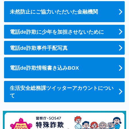
未然防止にご協力いただいた金融機関
電話de詐欺に少年を加担させないために
電話de詐欺事件手配写真
電話de詐欺情報書き込みBOX
生活安全総務課ツイッターアカウントについ
て