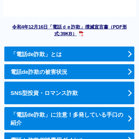
令和4年12月16日「電話ｄｅ詐欺」撲滅宣言書（PDF形
式:39KB）
「電話de詐欺」とは
電話de詐欺の被害状況
SNS型投資・ロマンス詐欺
「電話de詐欺」に注意！多発している手口の
紹介