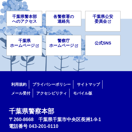
千葉県警本部
各警察署の
千葉県公安
へのアクセス
連絡先
委員会
千葉県
警察庁
公式SNS
ホームページ
ホームページ
利用規約
プライバシーポリシー
サイトマップ
メール受付
アクセシビリティ
モバイル版
千葉県警察本部
〒260-8668 千葉県千葉市中央区長洲1-9-1
電話番号
043-201-0110