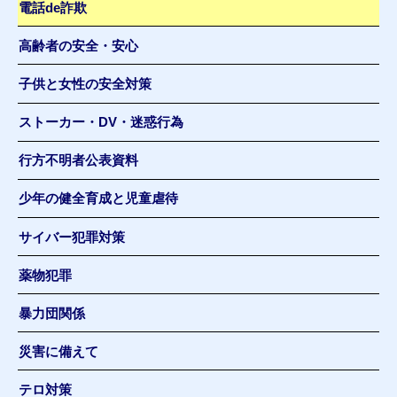
電話de詐欺
高齢者の安全・安心
子供と女性の安全対策
ストーカー・DV・迷惑行為
行方不明者公表資料
少年の健全育成と児童虐待
サイバー犯罪対策
薬物犯罪
暴力団関係
災害に備えて
テロ対策