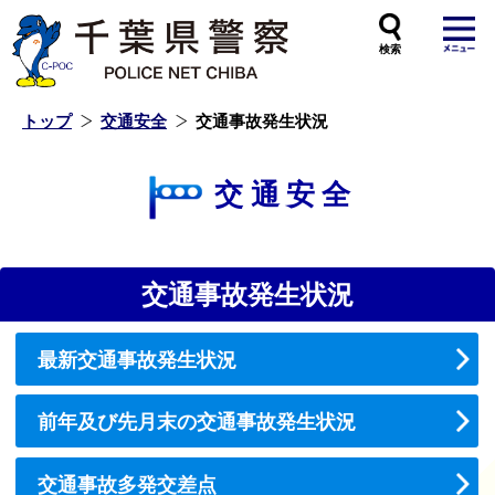
本
文
へ
ス
キ
ッ
プ
し
ま
す
トップ
交通安全
交通事故発生状況
交通安全
交通事故発生状況
最新交通事故発生状況
前年及び先月末の交通事故発生状況
交通事故多発交差点