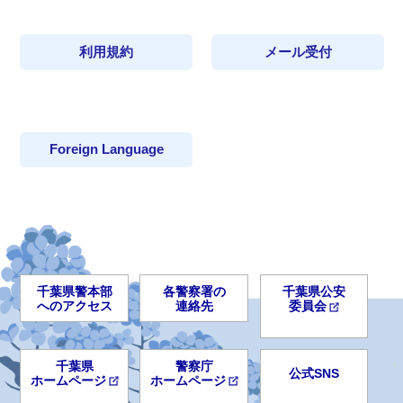
利用規約
メール受付
Foreign Language
千葉県警本部
各警察署の
千葉県公安
へのアクセス
連絡先
委員会
千葉県
警察庁
公式SNS
ホームページ
ホームページ