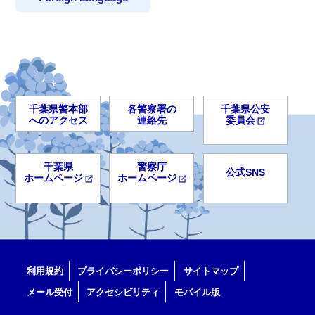
千葉県警本部
各警察署の
千葉県公安
へのアクセス
連絡先
委員会
千葉県
警察庁
公式SNS
ホームページ
ホームページ
利用規約
プライバシーポリシー
サイトマップ
メール受付
アクセシビリティ
モバイル版