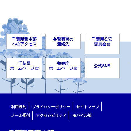
千葉県警本部
各警察署の
千葉県公安
へのアクセス
連絡先
委員会
千葉県
警察庁
公式SNS
ホームページ
ホームページ
利用規約
プライバシーポリシー
サイトマップ
メール受付
アクセシビリティ
モバイル版