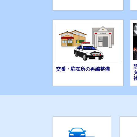
交番・駐在所の再編整備