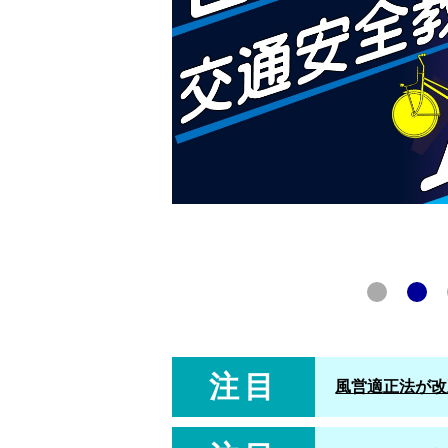
注目
風営適正法が改