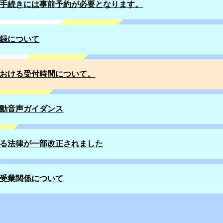
手続きには事前予約が必要となります。
録について
おける受付時間について。
動音声ガイダンス
る法律が一部改正されました
受業関係について