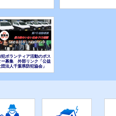
防犯ボランティア活動のポス
ター募集 外部リンク「公益
社団法人千葉県防犯協会」