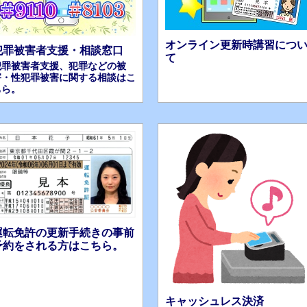
オンライン更新時講習につ
犯罪被害者支援・相談窓口
て
犯罪被害者支援、犯罪などの被
害・性犯罪被害に関する相談はこ
ちら。
運転免許の更新手続きの事前
予約をされる方はこちら。
キャッシュレス決済