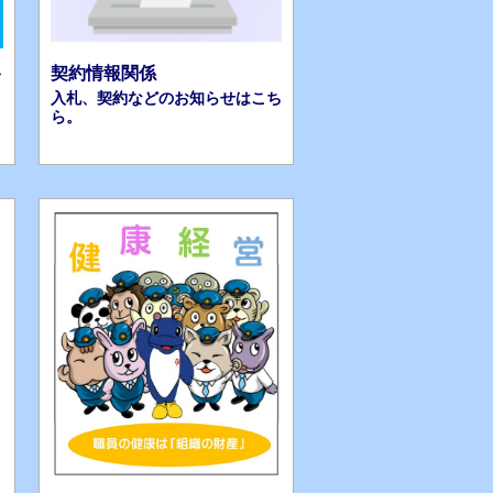
い
契約情報関係
入札、契約などのお知らせはこち
ら。