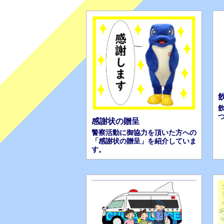
感謝状の贈呈
警察活動に御協力を頂いた方への
「感謝状の贈呈」を紹介していま
す。