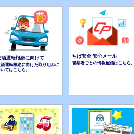
ちば安全⋅安心メール
飲酒運転根絶に向けて
警察署ごとの情報配信はこちら
飲酒運転根絶に向けた取り組みに
ついてはこちら。