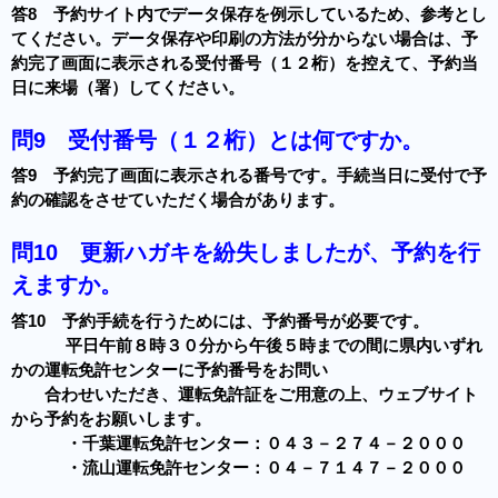
答8 予約サイト内でデータ保存を例示しているため、参考とし
てください。データ保存や印刷の方法が分からない場合は、予
約完了画面に表示される受付番号（１２桁）を控えて、予約当
日に来場（署）してください。
問9
受付番号（１２桁）とは何ですか。
答9 予約完了画面に表示される番号です。手続当日に受付で予
約の確認をさせていただく場合があります。
問10
更新ハガキを紛失しましたが、予約を行
えますか。
答10 予約手続を行うためには、予約番号が必要です。
平日午前８時３０分から午後５時までの間に県内いずれ
かの運転免許センターに予約番号をお問い
合わせいただき、運転免許証をご用意の上、ウェブサイト
から予約をお願いします。
・千葉運転免許センター：０４３－２７４－２０００
・流山運転免許センター：０４－７１４７－２０００