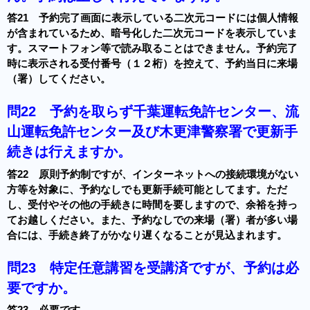
答21 予約完了画面に表示している二次元コードには個人情報
が含まれているため、暗号化した二次元コードを表示していま
す。スマートフォン等で読み取ることはできません。予約完了
時に表示される受付番号（１２桁）を控えて、予約当日に来場
（署）してください。
問22
予約を取らず千葉運転免許センター、流
山運転免許センター及び木更津警察署で更新手
続きは行えますか。
答22 原則予約制ですが、インターネットへの接続環境がない
方等を対象に、予約なしでも更新手続可能としてます。ただ
し、受付やその他の手続きに時間を要しますので、余裕を持っ
てお越しください。また、予約なしでの来場（署）者が多い場
合には、手続き終了がかなり遅くなることが見込まれます。
問23
特定任意講習を受講済ですが、予約は必
要ですか。