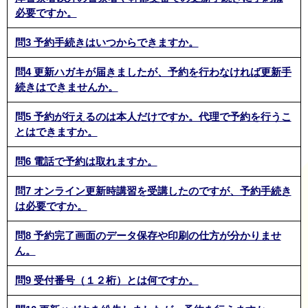
必要ですか。
問3 予約手続きはいつからできますか。
問4 更新ハガキが届きましたが、予約を行わなければ更新手
続きはできませんか。
問5 予約が行えるのは本人だけですか。代理で予約を行うこ
とはできますか。
問6 電話で予約は取れますか。
問7 オンライン更新時講習を受講したのですが、予約手続き
は必要ですか。
問8 予約完了画面のデータ保存や印刷の仕方が分かりませ
ん。
問9 受付番号（１２桁）とは何ですか。