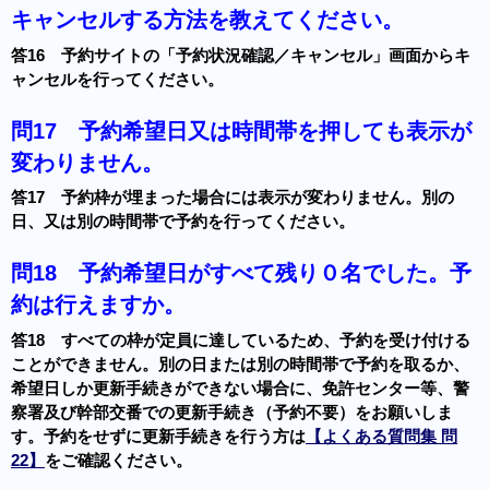
キャンセルする方法を教えてください。
答16 予約サイトの「予約状況確認／キャンセル」画面からキ
ャンセルを行ってください。
問17
予約希望日又は時間帯を押しても表示が
変わりません。
答17 予約枠が埋まった場合には表示が変わりません。別の
日、又は別の時間帯で予約を行ってください。
問18
予約希望日がすべて残り０名でした。予
約は行えますか。
答18 すべての枠が定員に達しているため、予約を受け付ける
ことができません。別の日または別の時間帯で予約を取るか、
希望日しか更新手続きができない場合に、免許センター等、警
察署及び幹部交番での更新手続き（予約不要）をお願いしま
す。予約をせずに更新手続きを行う方は
【よくある質問集 問
22】
をご確認ください。