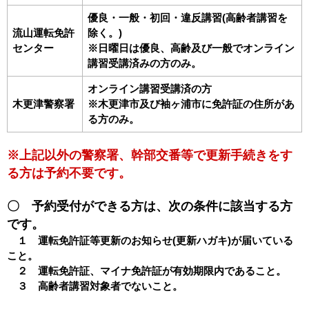
優良・一般・初回・違反講習(高齢者講習を
流山運転免許
除く。)
センター
※日曜日は優良、高齢及び一般でオンライン
講習受講済みの方のみ。
オンライン講習受講済の方
木更津警察署
※木更津市及び袖ヶ浦市に免許証の住所があ
る方のみ。
※上記以外の警察署、幹部交番等で更新手続きをす
る方は予約不要です。
〇 予約受付ができる方は、次の条件に該当する方
です。
１ 運転免許証等更新のお知らせ(更新ハガキ)が届いている
こと。
２ 運転免許証、マイナ免許証が有効期限内であること。
３ 高齢者講習対象者でないこと。