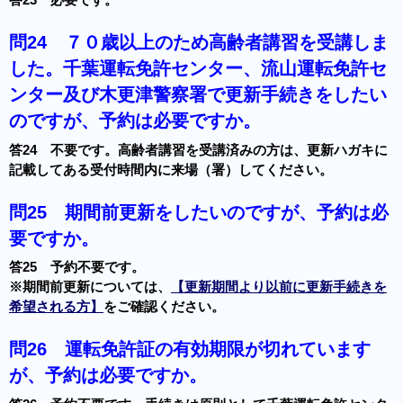
答23 必要です。
問24
７０歳以上のため高齢者講習を受講しま
した。千葉運転免許センター、流山運転免許セ
ンター及び木更津警察署で更新手続きをしたい
のですが、予約は必要ですか。
答24 不要です。高齢者講習を受講済みの方は、更新ハガキに
記載してある受付時間内に来場（署）してください。
問25
期間前更新をしたいのですが、予約は必
要ですか。
答25 予約不要です。
※期間前更新については、
【更新期間より以前に更新手続きを
希望される方】
をご確認ください。
問26
運転免許証の有効期限が切れています
が、予約は必要ですか。