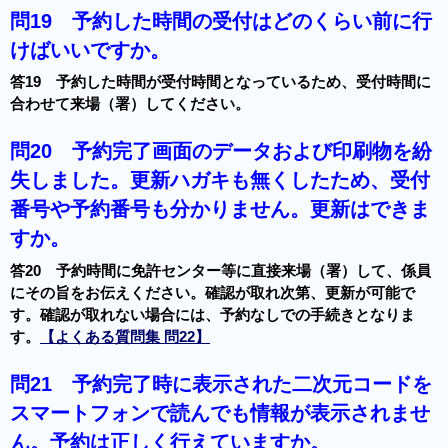
問19
予約した時間の受付はどのくらい前に行
けばいいですか。
答19 予約した時間が受付時間となっているため、受付時間に
合わせて来場（署）してください。
問20
予約完了画面のデータおよび印刷物を紛
失しました。更新ハガキも無くしたため、受付
番号や予約番号も分かりません。更新はできま
すか。
答20 予約時間に免許センター等に直接来場（署）して、係員
にその旨をお伝えください。確認が取れ次第、更新が可能で
す。確認が取れない場合には、予約なしでの手続きとなりま
す。
【よくある質問集 問22】
問21
予約完了時に表示された二次元コードを
スマートフォンで読んでも情報が表示されませ
ん。予約は正しく行えていますか。