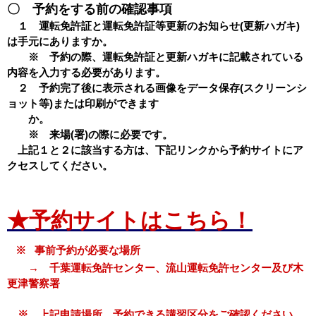
〇 予約をする前の確認事項
１ 運転免許証と運転免許証等更新のお知らせ(更新ハガキ)
は手元にありますか。
※ 予約の際、運転免許証と更新ハガキに記載されている
内容を入力する必要があります。
２ 予約完了後に表示される画像をデータ保存(スクリーンシ
ョット等)または印刷ができます
か。
※ 来場(署)の際に必要です。
上記１と２に該当する方は、下記リンクから予約サイトにア
クセスしてください。
★予約サイトはこちら！
※ 事前予約が必要な場所
→ 千葉運転免許センター、流山運転免許センター及び木
更津警察署
※ 上記申請場所、予約できる講習区分をご確認ください。