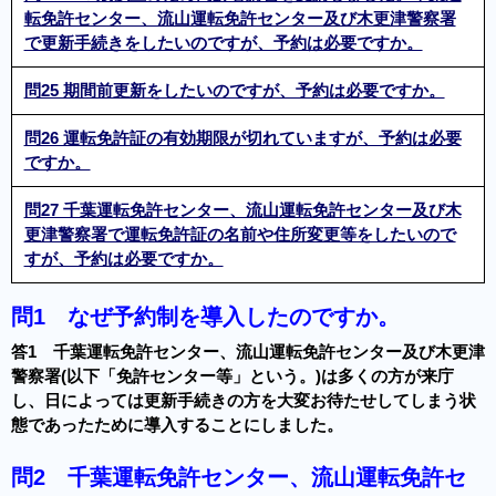
転免許センター、流山運転免許センター及び木更津警察署
で更新手続きをしたいのですが、予約は必要ですか。
問25 期間前更新をしたいのですが、予約は必要ですか。
問26 運転免許証の有効期限が切れていますが、予約は必要
ですか。
問27 千葉運転免許センター、流山運転免許センター及び木
更津警察署で運転免許証の名前や住所変更等をしたいので
すが、予約は必要ですか。
問1
なぜ予約制を導入したのですか。
答1 千葉運転免許センター、流山運転免許センター及び木更津
警察署(以下「免許センター等」という。)は多くの方が来庁
し、日によっては更新手続きの方を大変お待たせしてしまう状
態であったために導入することにしました。
問2
千葉運転免許センター、流山運転免許セ