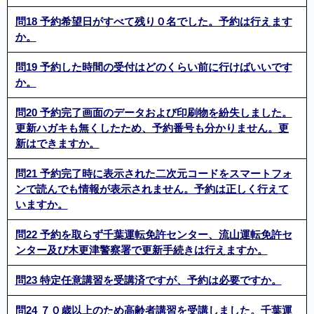
問18 予約希望日がすべて残り０名でした。予約は行えます
か。
問19 予約した時間の受付はどのくらい前に行けばいいです
か。
問20 予約完了画面のデータおよび印刷物を紛失しました。
更新ハガキも無くしたため、予約番号も分かりません。更
新はできますか。
問21 予約完了時に表示された二次元コードをスマートフォ
ンで読んでも情報が表示されません。予約は正しく行えて
いますか。
問22 予約を取らず千葉運転免許センター、流山運転免許セ
ンター及び木更津警察署で更新手続きは行えますか。
問23 特定任意講習を受講済ですが、予約は必要ですか。
問24 ７０歳以上のため高齢者講習を受講しました。千葉運