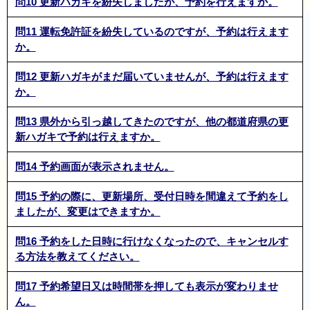
問10 更新ハガキを紛失しましたが、予約を行えますか。
問11 運転免許証を紛失しているのですが、予約は行えます
か。
問12 更新ハガキがまだ届いていませんが、予約は行えます
か。
問13 県外から引っ越してきたのですが、他の都道府県の更
新ハガキで予約は行えますか。
問14 予約画面が表示されません。
問15 予約の際に、更新場所、受付日時を間違えて予約をし
ましたが、変更はできますか。
問16 予約をした日時に行けなくなったので、キャンセルす
る方法を教えてください。
問17 予約希望日又は時間帯を押しても表示が変わりませ
ん。