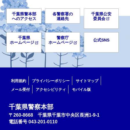
千葉県警本部
各警察署の
千葉県公安
へのアクセス
連絡先
委員会
千葉県
警察庁
公式SNS
ホームページ
ホームページ
利用規約
プライバシーポリシー
サイトマップ
メール受付
アクセシビリティ
モバイル版
千葉県警察本部
〒260-8668 千葉県千葉市中央区長洲1-9-1
電話番号
043-201-0110