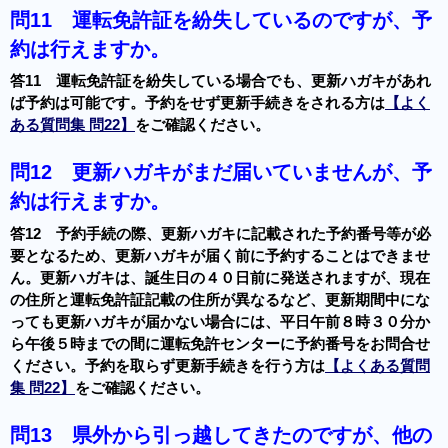
問11
運転免許証を紛失しているのですが、予
約は行えますか。
答11 運転免許証を紛失している場合でも、更新ハガキがあれ
ば予約は可能です。予約をせず更新手続きをされる方は
【よく
ある質問集 問22】
をご確認ください。
問12
更新ハガキがまだ届いていませんが、予
約は行えますか。
答12 予約手続の際、更新ハガキに記載された予約番号等が必
要となるため、更新ハガキが届く前に予約することはできませ
ん。更新ハガキは、誕生日の４０日前に発送されますが、現在
の住所と運転免許証記載の住所が異なるなど、更新期間中にな
っても更新ハガキが届かない場合には、平日午前８時３０分か
ら午後５時までの間に運転免許センターに予約番号をお問合せ
ください。予約を取らず更新手続きを行う方は
【よくある質問
集 問22】
をご確認ください。
問13
県外から引っ越してきたのですが、他の