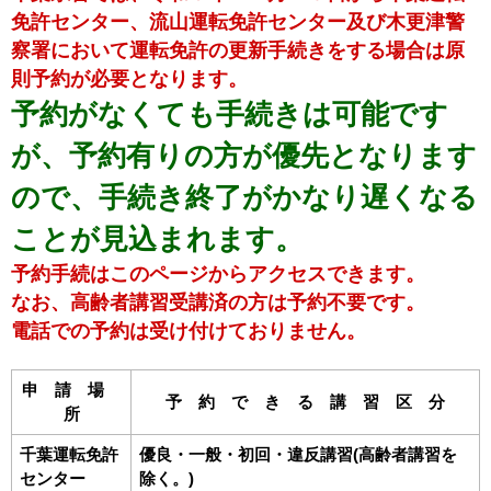
免許センター、流山運転免許センター及び木更津警
察署において運転免許の更新手続きをする場合は原
則予約が必要となります。
予約がなくても手続きは可能です
が、予約有りの方が優先となります
ので、手続き終了がかなり遅くなる
ことが見込まれます。
予約手続はこのページからアクセスできます。
なお、高齢者講習受講済の方は予約不要です。
電話での予約は受け付けておりません。
申 請 場
予 約 で き る 講 習 区 分
所
千葉運転免許
優良・一般・初回・違反講習(高齢者講習を
センター
除く。)