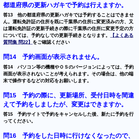
都道府県の更新ハガキで予約は行えますか。
答13 他の都道府県の更新ハガキでは予約することはできませ
ん。運転免許証の住所を既に千葉県の住所に変更済みの方、又
は運転免許証の更新手続きの際に千葉県の住所に変更予定の方
については、予約なしでの更新手続きとなります。
【よくある
質問集 問22】
をご確認ください
問14
予約画面が表示されません。
答14 パソコン等の機種やＯＳのバージョンによっては、予約
画面が表示されないことが考えられます。その場合は、他の端
末で操作するなどの対応をお願いします。
問15
予約の際に、更新場所、受付日時を間違
えて予約をしましたが、変更はできますか。
答15 予約サイトで予約をキャンセルした後、新たに予約を行
ってください。
問16
予約をした日時に行けなくなったので、