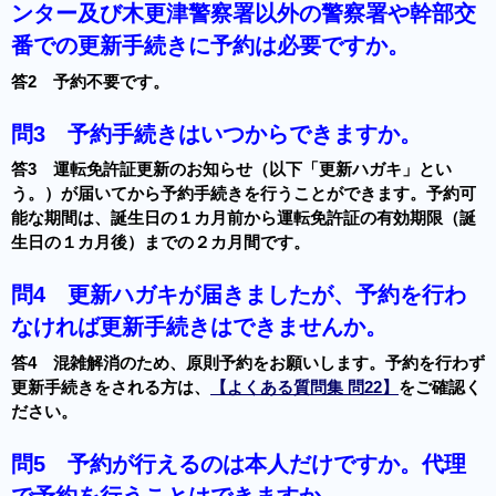
ンター及び木更津警察署以外の警察署や幹部交
番での更新手続きに予約は必要ですか。
答2 予約不要です。
問3
予約手続きはいつからできますか。
答3 運転免許証更新のお知らせ（以下「更新ハガキ」とい
う。）が届いてから予約手続きを行うことができます。予約可
能な期間は、誕生日の１カ月前から運転免許証の有効期限（誕
生日の１カ月後）までの２カ月間です。
問4
更新ハガキが届きましたが、予約を行わ
なければ更新手続きはできませんか。
答4 混雑解消のため、原則予約をお願いします。予約を行わず
更新手続きをされる方は、
【よくある質問集 問22】
をご確認く
ださい。
問5
予約が行えるのは本人だけですか。代理
で予約を行うことはできますか。