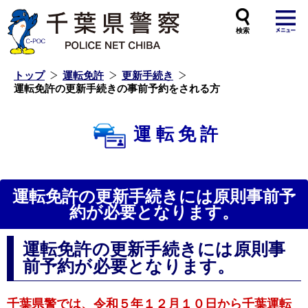
本
文
へ
ス
キ
ッ
プ
し
ま
す
トップ
運転免許
更新手続き
運転免許の更新手続きの事前予約をされる方
運転免許
運転免許の更新手続きには原則事前予
約が必要となります。
運転免許の更新手続きには原則事
前予約が必要となります。
千葉県警では、令和５年１２月１０日から千葉運転