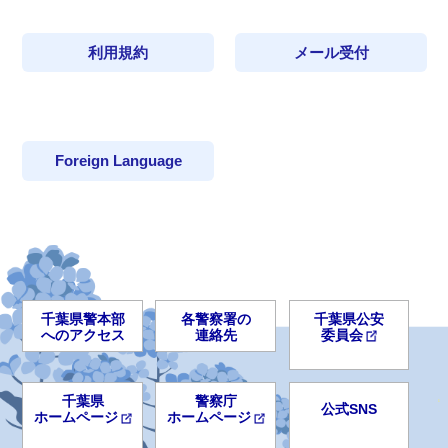
利用規約
メール受付
Foreign Language
千葉県警本部
各警察署の
千葉県公安
へのアクセス
連絡先
委員会
千葉県
警察庁
公式SNS
ホームページ
ホームページ