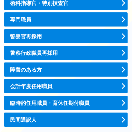
術科指導官・特別捜査官
専門職員
警察官再採用
警察行政職員再採用
障害のある方
会計年度任用職員
臨時的任用職員・育休任期付職員
民間通訳人