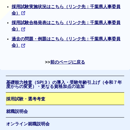
採用試験実施状況はこちら（リンク先：千葉県人事委員
会）
採用試験合格発表はこちら（リンク先：千葉県人事委員
会）
過去の問題・例題はこちら（リンク先：千葉県人事委員
会）
前のページに戻る
基礎能力検査（SPI３）の導入・受験年齢引上げ（令和７年
度からの変更）・更なる資格加点の追加
採用試験・選考考査
就職説明会
オンライン就職説明会