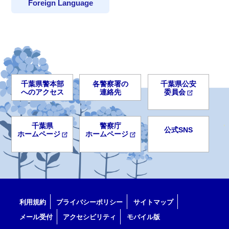
Foreign Language
千葉県警本部
各警察署の
千葉県公安
へのアクセス
連絡先
委員会
千葉県
警察庁
公式SNS
ホームページ
ホームページ
利用規約
プライバシーポリシー
サイトマップ
メール受付
アクセシビリティ
モバイル版