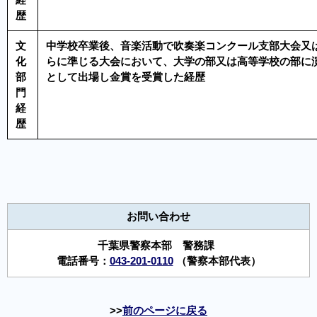
経
歴
文
中学校卒業後、音楽活動で吹奏楽コンクール支部大会又
化
らに準じる大会において、大学の部又は高等学校の部に
部
として出場し金賞を受賞した経歴
門
経
歴
お問い合わせ
千葉県警察本部 警務課
電話番号：
043-201-0110
（警察本部代表）
前のページに戻る