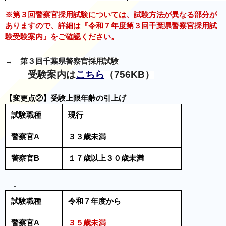
※第３回警察官採用試験については、試験方法が異なる部分が
ありますので、詳細は『令和７年度第３回千葉県警察官採用試
験受験案内』をご確認ください。
→ 第３回千葉県警察官採用試験
受験案内は
こちら
（756KB
）
【変更点②】受験上限年齢の引上げ
試験職種
現行
警察官A
３３歳未満
警察官B
１７歳以上３０歳未満
↓
試験職種
令和７年度から
警察官A
３５歳未満