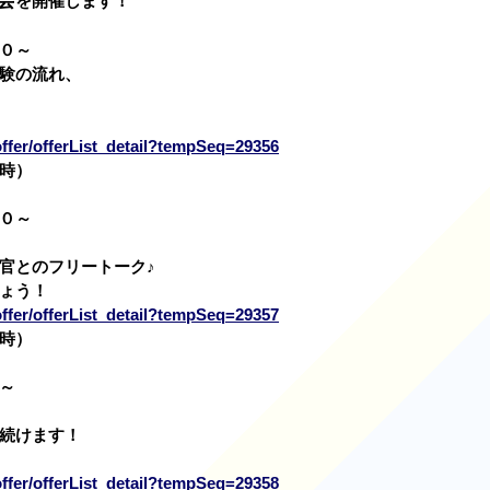
を開催します！
０～
験の流れ、
/offer/offerList_detail?tempSeq=29356
時）
０～
官とのフリートーク♪
ょう！
/offer/offerList_detail?tempSeq=29357
時）
～
続けます！
/offer/offerList_detail?tempSeq=29358