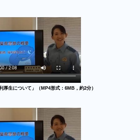
利厚生について」（MP4形式：6MB，約2分）