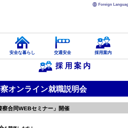
Foreign
Langua
安全な暮らし
交通安全
採用案内
採用案内
警察オンライン就職説明会
警察合同WEBセミナー」開催
会