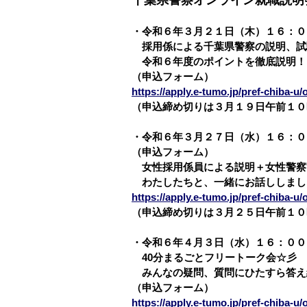
・令和６年３月２１日（木）１６：０
採用係による千葉県警察の説明、試
令和６年度のポイントを徹底説明！
（申込フォーム）
https://apply.e-tumo.jp/pref-chiba-u
（申込締め切りは３月１９日午前１０
・令和６年３月２７日（水）１６：０
（申込フォーム）
女性採用係員による説明＋女性警察
わたしたちと、一緒にお話ししまし
https://apply.e-tumo.jp/pref-chiba-u
（申込締め切りは３月２５日午前１０
・令和６年４月３日（水）１６：００
40分まるごとフリートーク会☆彡
みんなの疑問、質問にひたすら答え
（申込フォーム）
https://apply.e-tumo.jp/pref-chiba-u