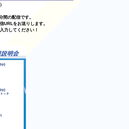
）
0分間の配信です。
信URLをお送りします。
入力してください！