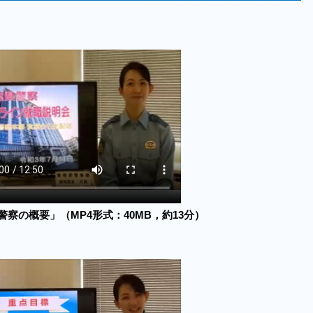
察の概要」（MP4形式：40MB，約13分）