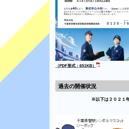
（PDF形式：651KB）
過去の開催状況
※以下は２０２１