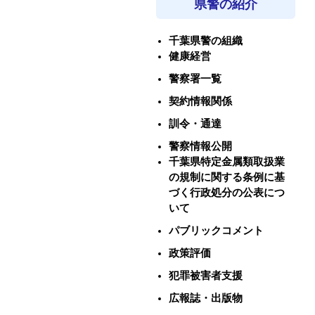
県警の紹介
千葉県警の組織
健康経営
警察署一覧
契約情報関係
訓令・通達
警察情報公開
千葉県特定金属類取扱業
の規制に関する条例に基
づく行政処分の公表につ
いて
パブリックコメント
政策評価
犯罪被害者支援
広報誌・出版物