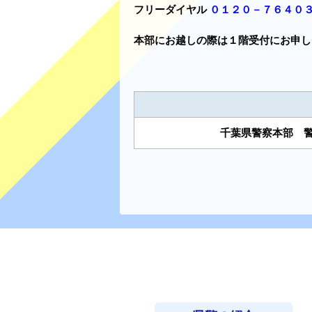
フリーダイヤル
０１２０－７６４０
本部にお越しの際は１階受付にお申し
千葉県警察本部 