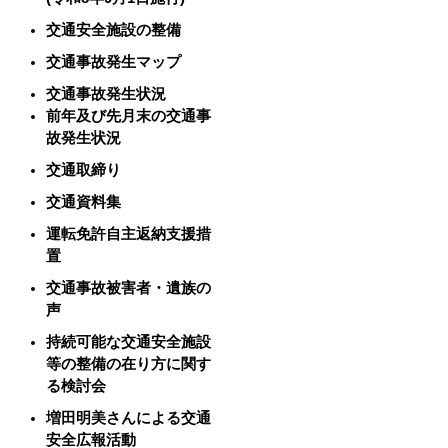
交通安全施設の整備
交通事故発生マップ
交通事故発生状況
前年及び先月末の交通事
故発生状況
交通取締り
交通資料集
運転免許自主返納支援措
置
交通事故被害者・遺族の
声
持続可能な交通安全施設
等の整備の在り方に関す
る検討会
増田明美さんによる交通
安全広報活動