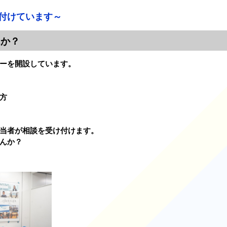
付けています～
んか？
ーを開設しています。
方
当者が相談を受け付けます。
んか？