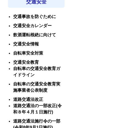
交通安全
交通事故を防ぐために
交通安全カレンダー
飲酒運転根絶に向けて
交通安全情報
自転車安全対策
交通安全教育
自転車の交通安全教育ガ
イドライン
自転車の交通安全教育実
施事業者公表制度
道路交通法改正
道路交通法の一部改正(令
和８年４月１日施行)
道路交通法施行令の一部
(令和8年9月1日施行)