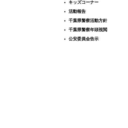
キッズコーナー
活動報告
千葉県警察活動方針
千葉県警察年頭視閲
公安委員会告示