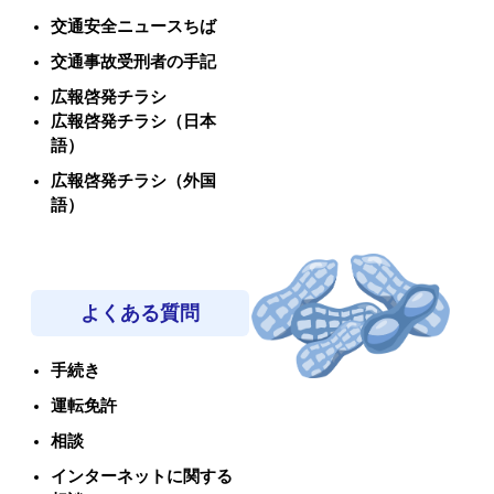
交通安全ニュースちば
交通事故受刑者の手記
広報啓発チラシ
広報啓発チラシ（日本
語）
広報啓発チラシ（外国
語）
よくある質問
手続き
運転免許
相談
インターネットに関する