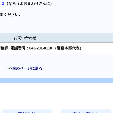
３２
（なろうよおまわりさんに）
出ください。
お問い合わせ
警務課
電話番号：
043-201-0110
（警察本部代表）
前のページに戻る