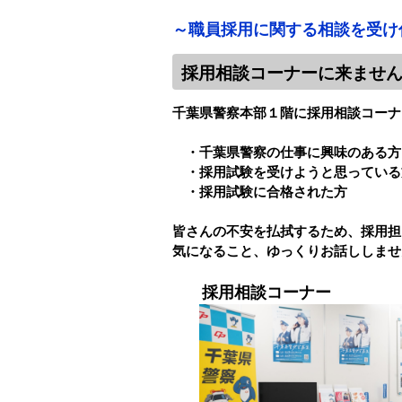
～職員採用に関する相談を受け
採用相談コーナーに来ませ
千葉県警察本部１階に採用相談コーナ
・千葉県警察の仕事に興味のある方
・採用試験を受けようと思っている
・採用試験に合格された方
皆さんの不安を払拭するため、採用担
気になること、ゆっくりお話ししませ
採用相談コーナー