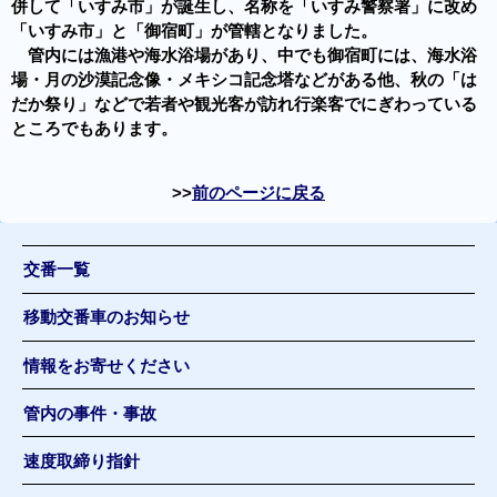
併して「いすみ市」が誕生し、名称を「いすみ警察署」に改め
「いすみ市」と「御宿町」が管轄となりました。
管内には漁港や海水浴場があり、中でも御宿町には、海水浴
場・月の沙漠記念像・メキシコ記念塔などがある他、秋の「は
だか祭り」などで若者や観光客が訪れ行楽客でにぎわっている
ところでもあります。
前のページに戻る
交番一覧
移動交番車のお知らせ
情報をお寄せください
管内の事件・事故
速度取締り指針