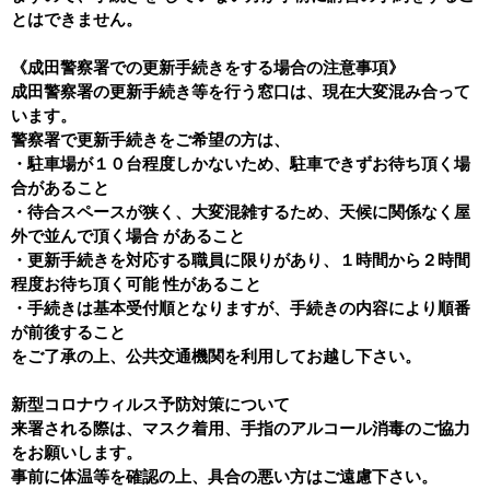
とはできません。
《成田警察署での更新手続きをする場合の注意事項》
成田警察署の更新手続き等を行う窓口は、現在大変混み合って
います。
警察署で更新手続きをご希望の方は、
・駐車場が１０台程度しかないため、駐車できずお待ち頂く場
合があること
・待合スペースが狭く、大変混雑するため、天候に関係なく屋
外で並んで頂く場合 があること
・更新手続きを対応する職員に限りがあり、１時間から２時間
程度お待ち頂く可能 性があること
・手続きは基本受付順となりますが、手続きの内容により順番
が前後すること
をご了承の上、
公共交通機関を利用してお越し下さい。
新型コロナウィルス予防対策について
来署される際は、マスク着用、手指のアルコール消毒のご協力
をお願いします。
事前に体温等を確認の上、具合の悪い方はご遠慮下さい。