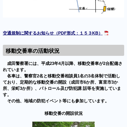
交通規制に関するお知らせ（PDF形式：１５３KB）
移動交番車の活動状況
成田警察署には、平成23年4月以降、移動交番車が2台配備さ
れています。
各車は、警察官2名と移動交番相談員1名の3名体制で活動し
ており、定期的な移動交番の開設（成田市6か所、富里市3か
所、栄町3か所）、パトロール及び防犯講 話等を実施していま
す。
その他、地域の防犯イベント等にも参加しています。
移動交番の開設状況