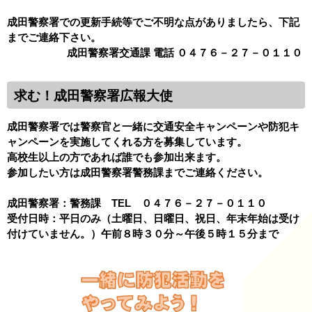
成田警察署での更新手続等でご不明な点がありましたら、下記
までご連絡下さい。
成田警察署交通課 電話 ０４７６－２７－０１１０
求む！成田警察署広報大使
成田警察署では警察官と一緒に交通安全キャンペーンや防犯キ
ャンペーンを実施してくれる方を募集しています。
高校生以上の方であれば誰でも参加出来ます。
参加したい方は成田警察署警務課までご連絡ください。
成田警察署：警務課 TEL ０４７６－２７－０１１０
受付日時：平日のみ（土曜日、日曜日、祝日、年末年始は受け
付けていません。）午前８時３０分～午後５時１５分まで