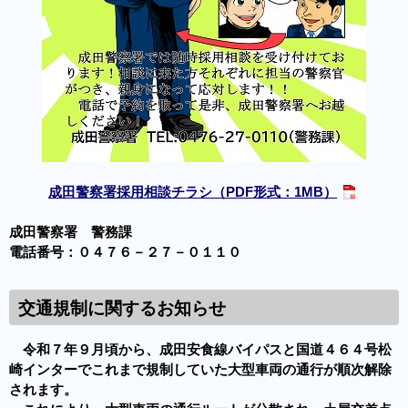
成田警察署採用相談チラシ（PDF形式：1MB）
成田警察署 警務課
電話番号：０４７６－２７－０１１０
交通規制に関するお知らせ
令和７年９月頃から、成田安食線バイパスと国道４６４号松
崎インターでこれまで規制していた大型車両の通行が順次解除
されます。