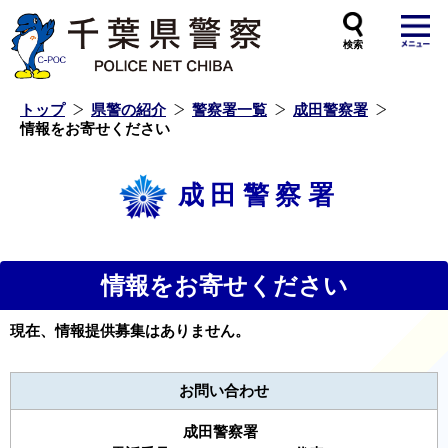
本
文
へ
ス
キ
ッ
プ
し
ま
す
トップ
県警の紹介
警察署一覧
成田警察署
情報をお寄せください
成田警察署
情報をお寄せください
現在、情報提供募集はありません。
お問い合わせ
成田警察署