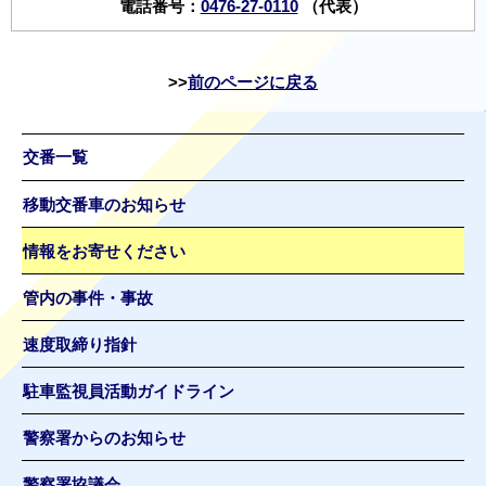
電話番号：
0476-27-0110
（代表）
前のページに戻る
交番一覧
移動交番車のお知らせ
情報をお寄せください
管内の事件・事故
速度取締り指針
駐車監視員活動ガイドライン
警察署からのお知らせ
警察署協議会