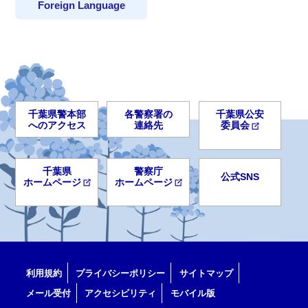
Foreign Language
千葉県警本部
各警察署の
千葉県公安
へのアクセス
連絡先
委員会
千葉県
警察庁
公式SNS
ホームページ
ホームページ
利用規約
プライバシーポリシー
サイトマップ
メール受付
アクセシビリティ
モバイル版