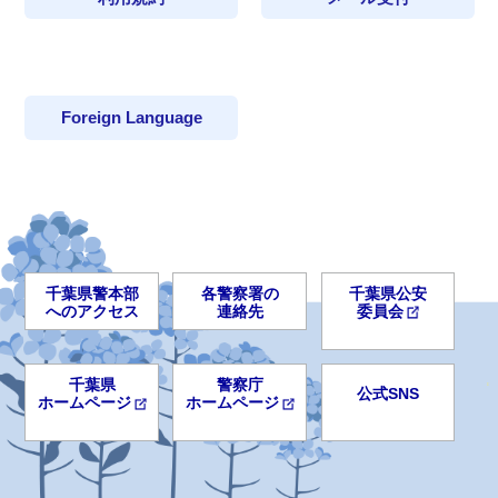
Foreign Language
千葉県警本部
各警察署の
千葉県公安
へのアクセス
連絡先
委員会
千葉県
警察庁
公式SNS
ホームページ
ホームページ