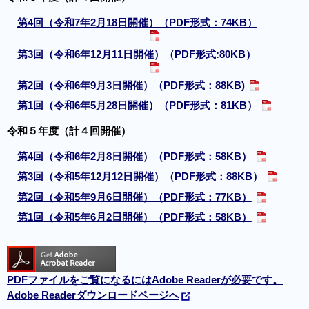
第4回（令和7年2月18日開催）（PDF形式：74KB）
第3回（令和6年12月11日開催）（PDF形式:80KB）
第2回（令和6年9月3日開催）（PDF形式：88KB)
第1回（令和6年5月28日開催）（PDF形式：81KB）
令和５年度（計４回開催）
第4回（令和6年2月8日開催）（PDF形式：58KB）
第3回（令和5年12月12日開催）（PDF形式：88KB）
第2回（令和5年9月6日開催）（PDF形式：77KB）
第1回（令和5年6月2日開催）（PDF形式：58KB）
PDFファイルをご覧になるにはAdobe Readerが必要です。
Adobe Readerダウンロードページへ