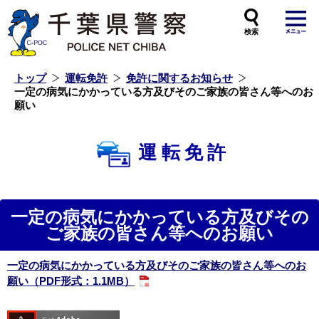
本
文
へ
ス
キ
ッ
プ
し
ま
す
トップ
運転免許
免許に関するお知らせ
一定の病気にかかっている方及びそのご家族の皆さん等へのお
願い
運転免許
一定の病気にかかっている方及びその
ご家族の皆さん等へのお願い
一定の病気にかかっている方及びそのご家族の皆さん等へのお
願い（PDF形式：1.1MB）