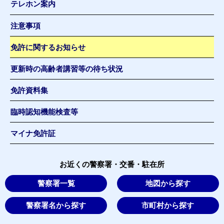
テレホン案内
注意事項
免許に関するお知らせ
更新時の高齢者講習等の待ち状況
免許資料集
臨時認知機能検査等
マイナ免許証
お近くの警察署・交番・駐在所
警察署一覧
地図から探す
警察署名から探す
市町村から探す