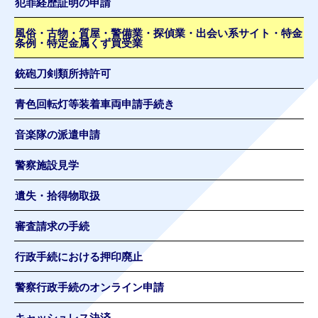
犯罪経歴証明の申請
風俗・古物・質屋・警備業・探偵業・出会い系サイト・特金
条例・特定金属くず買受業
銃砲刀剣類所持許可
青色回転灯等装着車両申請手続き
音楽隊の派遣申請
警察施設見学
遺失・拾得物取扱
審査請求の手続
行政手続における押印廃止
警察行政手続のオンライン申請