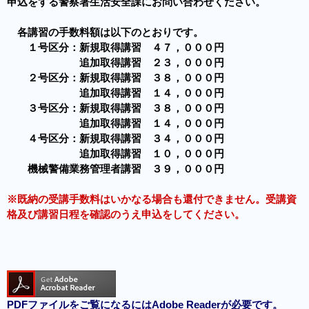
申込をする警察署生活安全課にお問い合わせください。
各講習の手数料額は以下のとおりです。
１号区分：新規取得講習 ４７，０００円
追加取得講習 ２３，０００円
２号区分：新規取得講習 ３８，０００円
追加取得講習 １４，０００円
３号区分：新規取得講習 ３８，０００円
追加取得講習 １４，０００円
４号区分：新規取得講習 ３４，０００円
追加取得講習 １０，０００円
機械警備業務管理者講習 ３９，０００円
※既納の受講手数料はいかなる場合も還付できません。受講資
格及び講習日程を確認のうえ申込をしてください。
PDFファイルをご覧になるにはAdobe Readerが必要です。