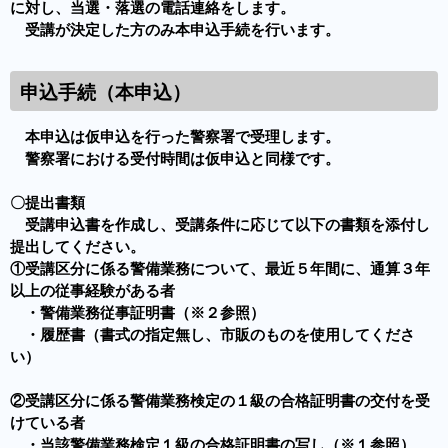
に対し、当選・落選の電話連絡をします。
受講が決定した方のみ本申込手続を行います。
申込手続（本申込）
本申込は仮申込を行った警察署で受理します。
警察署における受付時間は仮申込と同様です。
〇提出書類
受講申込書を作成し、受講条件に応じて以下の書類を添付し
提出してください。
①受講区分に係る警備業務について、最近５年間に、通算３年
以上の従事経験がある者
・警備業務従事証明書（※２参照）
・履歴書（書式の指定無し、市販のものを使用してくださ
い）
②受講区分に係る警備業務検定の１級の合格証明書の交付を受
けている者
・当該警備業務検定１級の合格証明書の写し（※１参照）