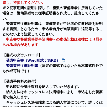
成し、持参してください。
※２従事期間の証明に際して、複数の警備業者に所属していた
場合は、警備業者毎に従事証明書を作成し、提出してくださ
い。
警備業務従事証明書は
「警備業者が申込者の従事経験を証明
する書類」
となるため、申込者自身が当該書面に追記等するこ
とのないよう注意してください。
申込書や警備業務従事証明書への虚偽記載は法律により罰せ
られる場合があります！
【書式のダウンロード】
受講申込書（Word形式：35KB）
警備業務従事証明書
（法定の書式ではないため本書式以外で
も作成可能です）
【受講手数料の納付】
申込時に受講手数料を納入していただきます。
納入方法はキャッシュレス決済端末により、申込をした警察
署で納入します。
キャッシュレス決済端末による納入方法について、詳しくは