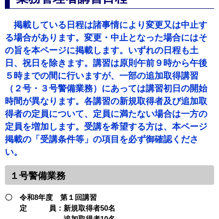
掲載している日程は諸事情により変更又は中止す
る場合があります。変更・中止となった場合にはそ
の旨を本ページに掲載します。いずれの日程も土
日、祝日を除きます。講習は原則午前９時から午後
５時までの間に行いますが、一部の追加取得講習
（２号・３号警備業務）にあっては講習初日の開始
時間が異なります。各講習の新規取得者及び追加取
得者の定員について、定員に満たない場合は一方の
定員を増加します。受講を希望する方は、本ページ
掲載の「受講条件等」の項目を必ず御確認くださ
い。
１号警備業務
〇 令和8年度 第１回講習
定 員：新規取得者50名
追加取得者10名