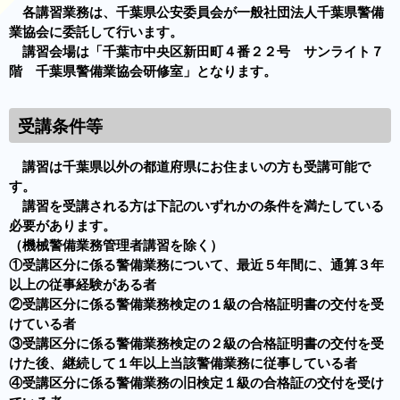
各講習業務は、千葉県公安委員会が一般社団法人千葉県警備
業協会に委託して行います。
講習会場は「千葉市中央区新田町４番２２号 サンライト７
階 千葉県警備業協会研修室」となります。
受講条件等
講習は千葉県以外の都道府県にお住まいの方も受講可能で
す。
講習を受講される方は下記のいずれかの条件を満たしている
必要があります。
（機械警備業務管理者講習を除く）
①受講区分に係る警備業務について、最近５年間に、通算３年
以上の従事経験がある者
②受講区分に係る警備業務検定の１級の合格証明書の交付を受
けている者
③受講区分に係る警備業務検定の２級の合格証明書の交付を受
けた後、継続して１年以上当該警備業務に従事している者
④受講区分に係る警備業務の旧検定１級の合格証の交付を受け