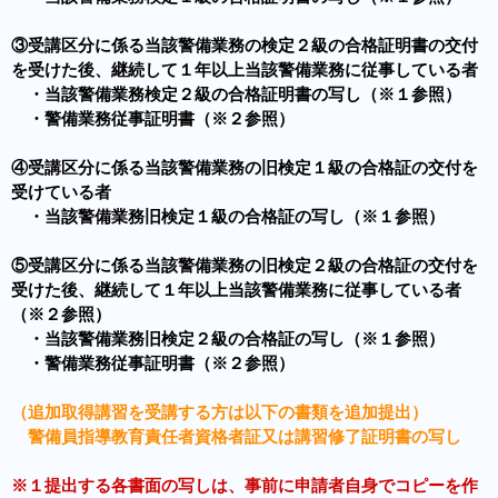
③受講区分に係る当該警備業務の検定２級の合格証明書の交付
を受けた後、継続して１年以上当該警備業務に従事している者
・当該警備業務検定２級の合格証明書の写し（※１参照）
・警備業務従事証明書（※２参照）
④受講区分に係る当該警備業務の旧検定１級の合格証の交付を
受けている者
・当該警備業務旧検定１級の合格証の写し（※１参照）
⑤受講区分に係る当該警備業務の旧検定２級の合格証の交付を
受けた後、継続して１年以上当該警備業務に従事している者
（※２参照）
・当該警備業務旧検定２級の合格証の写し（※１参照）
・警備業務従事証明書（※２参照）
（追加取得講習を受講する方は以下の書類を追加提出）
警備員指導教育責任者資格者証又は講習修了証明書の写し
※１提出する各書面の写しは、事前に申請者自身でコピーを作