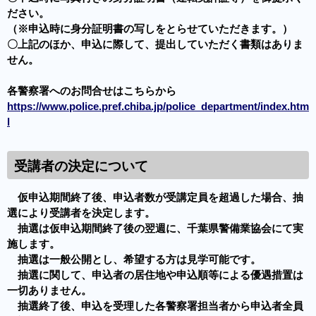
ださい。
（※申込時に身分証明書の写しをとらせていただきます。）
〇上記のほか、申込に際して、提出していただく書類はありま
せん。
各警察署へのお問合せはこちらから
https://www.police.pref.chiba.jp/police_department/index.htm
l
受講者の決定について
仮申込期間終了後、申込者数が受講定員を超過した場合、抽
選により受講者を決定します。
抽選は仮申込期間終了後の翌週に、千葉県警備業協会にて実
施します。
抽選は一般公開とし、希望する方は見学可能です。
抽選に関して、申込者の居住地や申込順等による優遇措置は
一切ありません。
抽選終了後、申込を受理した各警察署担当者から申込者全員