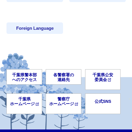
Foreign Language
千葉県警本部
各警察署の
千葉県公安
へのアクセス
連絡先
委員会
千葉県
警察庁
公式SNS
ホームページ
ホームページ