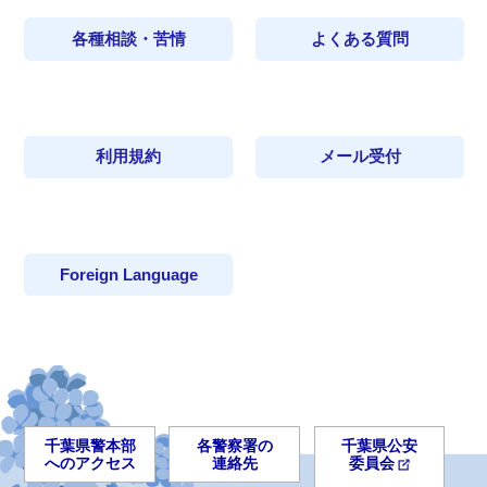
各種相談・苦情
よくある質問
利用規約
メール受付
Foreign Language
千葉県警本部
各警察署の
千葉県公安
へのアクセス
連絡先
委員会