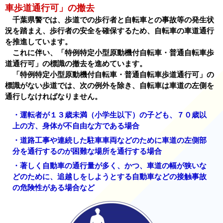
車歩道通行可」の撤去
千葉県警では、歩道での歩行者と自転車との事故等の発生状
況を踏まえ、歩行者の安全を確保するため、自転車の車道通行
を推進しています。
これに伴い、「特例特定小型原動機付自転車・普通自転車歩
道通行可」の標識の撤去を進めています。
「特例特定小型原動機付自転車・普通自転車歩道通行可」の
標識がない歩道では、次の例外を除き、自転車は車道の左側を
通行しなければなりません。
・運転者が１３歳未満（小学生以下）の子ども、７０歳以
上の方、身体が不自由な方である場合
・道路工事や連続した駐車車両などのために車道の左側部
分を通行するのが困難な場所を通行する場合
・著しく自動車の通行量が多く、かつ、車道の幅が狭いな
どのために、追越しをしようとする自動車などの接触事故
の危険性がある場合など