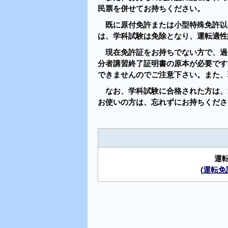
民票を併せてお持ちください。
既に原付免許または小型特殊免許以
は、学科試験は免除となり、運転適性
現在免許証をお持ちでない方で、過
分者講習終了証明書の原本が必要です
できませんのでご注意下さい。また、
なお、学科試験に合格された方は、
お使いの方は、忘れずにお持ちくださ
運
(
運転免