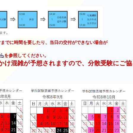
交付までに時間を要したり、当日の交付ができない場合が
ら
を参照してください。
かけ混雑が予想されますので、分散受験にご協