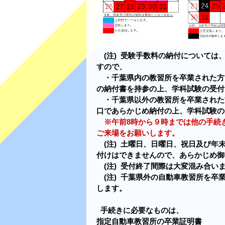
(注) 受験手数料の納付については
すので、
・千葉県内の教習所を卒業された方
の納付書を持参の上、学科試験の受付
・千葉県以外の教習所を卒業された
口であらかじめ納付の上、学科試験の
※午前8時から９時までは他の手続
ご来場をお願いします。
(注) 土曜日、日曜日、祝日及び年
付けはできませんので、あらかじめ御
(注) 受付終了間際は大変混み合い
(注) 千葉県外の自動車教習所を卒
します。
手続きに必要なものは、
指定自動車教習所の卒業証明書