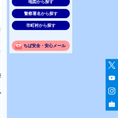
地図から探す
警察署名から探す
市町村から探す
ま
み
ちば安全・安心メール
窓
受
い