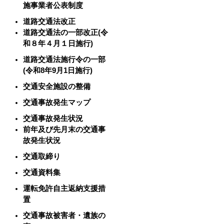
施事業者公表制度
道路交通法改正
道路交通法の一部改正(令
和８年４月１日施行)
道路交通法施行令の一部
(令和8年9月1日施行)
交通安全施設の整備
交通事故発生マップ
交通事故発生状況
前年及び先月末の交通事
故発生状況
交通取締り
交通資料集
運転免許自主返納支援措
置
交通事故被害者・遺族の