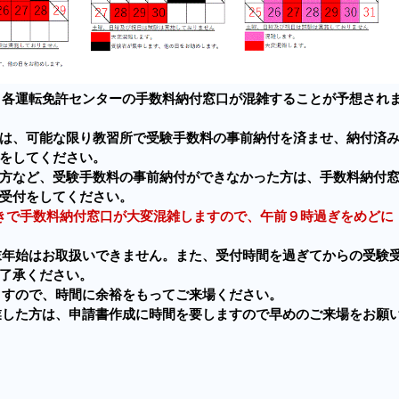
、各運転免許センターの手数料納付窓口が混雑することが予想され
は、可能な限り教習所で受験手数料の事前納付を済ませ、納付済
をしてください。
方など、受験手数料の事前納付ができなかった方は、手数料納付
受付をしてください。
きで手数料納付窓口が大変混雑しますので、午前９時過ぎをめどに
末年始はお取扱いできません。また、受付時間を過ぎてからの受験
了承ください。
ますので、時間に余裕をもってご来場ください。
業した方は、申請書作成に時間を要しますので早めのご来場をお願