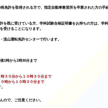
特殊免許を取得される方で、指定自動車教習所を卒業された方の手
許を既に受けている方、学科試験合格証明書をお持ちの方は、学
を受けることになります。
・流山運転免許センターで行います。
後1時から1時30分まで
９時３０分から１０時３０分まで
１０時から１０時３０分まで
す。
んので、ご注意ください。