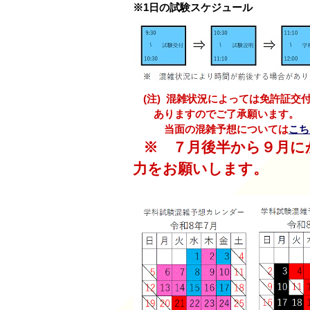
※1日の試験スケジュール
(注) 混雑状況によっては免許証
ありますのでご了承願います。
当面の混雑予想については
こち
※ ７月後半から９月に
力をお願いします。