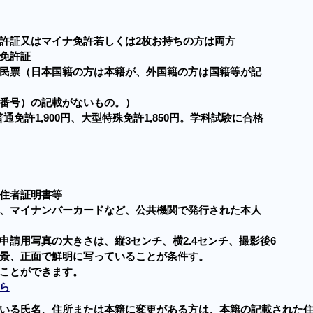
許証又はマイナ免許若しくは2枚お持ちの方は両方
免許証
民票（日本国籍の方は本籍が、外国籍の方は国籍等が記
番号）の記載がないもの。）
通免許1,900円、大型特殊免許1,850円。学科試験に合格
住者証明書等
、マイナンバーカードなど、公共機関で発行された本人
申
請用写真の大きさは、縦3センチ、横2.4センチ、撮影後6
景、正面で鮮明に写っていることが条件す。
ことができます。
ら
いる氏名、住所または本籍に変更がある方は、本籍の記載された