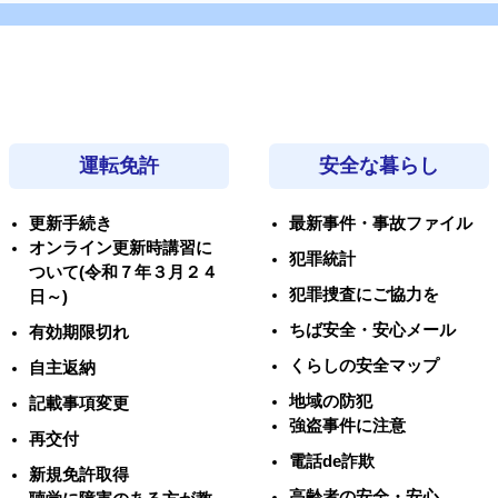
運転免許
安全な暮らし
更新手続き
最新事件・事故ファイル
オンライン更新時講習に
犯罪統計
ついて(令和７年３月２４
犯罪捜査にご協力を
日～)
ちば安全・安心メール
有効期限切れ
くらしの安全マップ
自主返納
地域の防犯
記載事項変更
強盗事件に注意
再交付
電話de詐欺
新規免許取得
高齢者の安全・安心