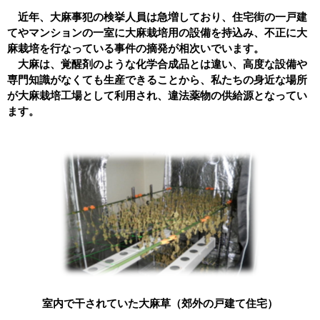
近年、大麻事犯の検挙人員は急増しており、住宅街の一戸建
てやマンションの一室に大麻栽培用の設備を持込み、不正に大
麻栽培を行なっている事件の摘発が相次いでいます。
大麻は、覚醒剤のような化学合成品とは違い、高度な設備や
専門知識がなくても生産できることから、私たちの身近な場所
が大麻栽培工場として利用され、違法薬物の供給源となってい
ます。
室内で干されていた大麻草
（郊外の戸建て住宅）