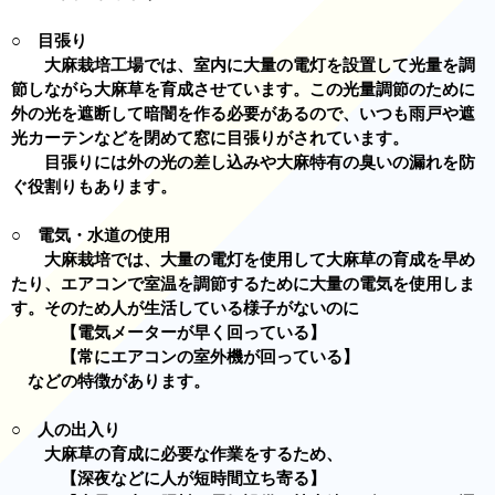
○ 目張り
大麻栽培工場では、室内に大量の電灯を設置して光量を調
節しながら大麻草を育成させています。この光量調節のために
外の光を遮断して暗闇を作る必要があるので、いつも雨戸や遮
光カーテンなどを閉めて窓に目張りがされています。
目張りには外の光の差し込みや大麻特有の臭いの漏れを防
ぐ役割りもあります。
○ 電気・水道の使用
大麻栽培では、大量の電灯を使用して大麻草の育成を早め
たり、エアコンで室温を調節するために大量の電気を使用しま
す。そのため人が生活している様子がないのに
【電気メーターが早く回っている】
【常にエアコンの室外機が回っている】
などの特徴があります。
○ 人の出入り
大麻草の育成に必要な作業をするため、
【深夜などに人が短時間立ち寄る】