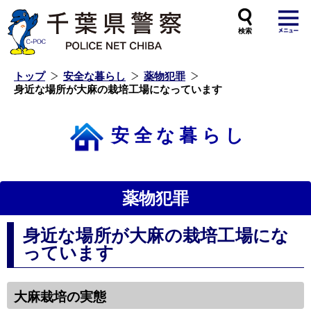
本
文
へ
ス
キ
ッ
プ
し
ま
す
トップ
安全な暮らし
薬物犯罪
身近な場所が大麻の栽培工場になっています
安全な暮らし
薬物犯罪
身近な場所が大麻の栽培工場にな
っています
大麻栽培の実態