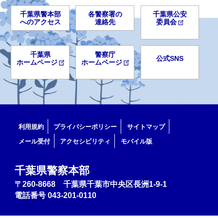
千葉県警本部
各警察署の
千葉県公安
へのアクセス
連絡先
委員会
千葉県
警察庁
公式SNS
ホームページ
ホームページ
利用規約
プライバシーポリシー
サイトマップ
メール受付
アクセシビリティ
モバイル版
千葉県警察本部
〒260-8668 千葉県千葉市中央区長洲1-9-1
電話番号
043-201-0110