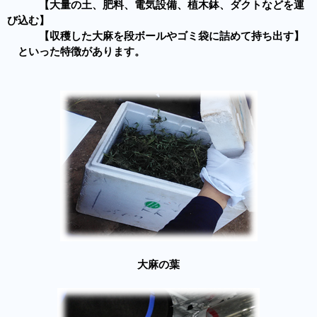
【大量の土、肥料、電気設備、植木鉢、ダクトなどを運
び込む】
【収穫した大麻を段ボールやゴミ袋に詰めて持ち出す】
といった特徴があります。
大麻の葉